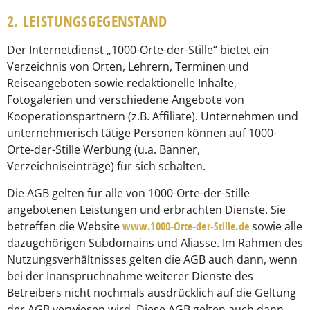
2. LEISTUNGSGEGENSTAND
Der Internetdienst „1000-Orte-der-Stille“ bietet ein
Verzeichnis von Orten, Lehrern, Terminen und
Reiseangeboten sowie redaktionelle Inhalte,
Fotogalerien und verschiedene Angebote von
Kooperationspartnern (z.B. Affiliate). Unternehmen und
unternehmerisch tätige Personen können auf 1000-
Orte-der-Stille Werbung (u.a. Banner,
Verzeichniseinträge) für sich schalten.
Die AGB gelten für alle von 1000-Orte-der-Stille
angebotenen Leistungen und erbrachten Dienste. Sie
betreffen die Website
www.1000-Orte-der-Stille.de
sowie alle
dazugehörigen Subdomains und Aliasse. Im Rahmen des
Nutzungsverhältnisses gelten die AGB auch dann, wenn
bei der Inanspruchnahme weiterer Dienste des
Betreibers nicht nochmals ausdrücklich auf die Geltung
der AGB verwiesen wird. Diese AGB gelten auch dann,