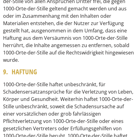
der-Stille von allen Ansprüchen Dritter frei, die gegen
1000-Orte-der-Stille geltend gemacht werden und aus
oder im Zusammenhang mit den Inhalten oder
Materialien entstehen, die der Nutzer zur Verfügung
gestellt hat, ausgenommen in dem Umfang, dass eine
Haftung aus dem Versäumnis von 1000-Orte-der-Stille
herrührt, die Inhalte angemessen zu entfernen, sobald
1000-Orte-der-Stille auf die Rechtswidrigkeit hingewiesen
wurde.
9. HAFTUNG
1000-Orte-der-Stille haftet unbeschränkt, für
Schadensersatzansprüche für die Verletzung von Leben,
Körper und Gesundheit. Weiterhin haftet 1000-Orte-der-
Stille unbeschränkt, soweit die Schadensursache auf
einer vorsätzlichen oder grob fahrlässigen
Pflichtverletzung von 1000-Orte-der-Stille oder eines
gesetzlichen Vertreters oder Erfüllungsgehilfen von
1000-Orte-der-Stille beruht. 1000-Orte-der-Stille haftet