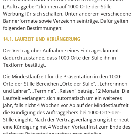
(„Auftraggeber“) können auf 1000-Orte-der-Stille
Werbung für sich schalten. Unter anderem verschiedene
Bannerformate sowie Verzeichniseinträge. Dafür gelten
folgenden Bestimmungen:
14.1. LAUFZEIT UND VERLÄNGERUNG
Der Vertrag über Aufnahme eines Eintrages kommt
dadurch zustande, dass 1000-Orte-der-Stille ihn in
Textform bestätigt.
Die Mindestlaufzeit für die Präsentation in den 1000-
Orte-der-Stille-Bereichen „Orte der Stille“, „Lehrerinnen
und Lehrer“, „Termine“, „Reisen“ beträgt 12 Monate. Die
Laufzeit verlängert sich automatisch um ein weiteres
Jahr, falls nicht 4 Wochen vor Ablauf der Mindestlaufzeit
die Kündigung des Auftraggebers bei 1000-Orte-der-
Stille eingeht. Nach der Vertragsverlängerung ist erneut
eine Kündigung mit 4 Wochen Vorlauffrist zum Ende des
nächsten Präsentationszeitraumes möglich.