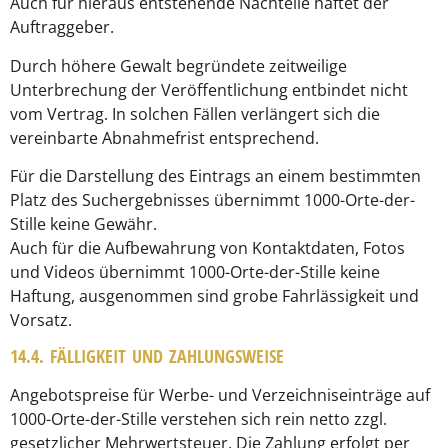
Auch für hieraus entstehende Nachteile haftet der
Auftraggeber.
Durch höhere Gewalt begründete zeitweilige
Unterbrechung der Veröffentlichung entbindet nicht
vom Vertrag. In solchen Fällen verlängert sich die
vereinbarte Abnahmefrist entsprechend.
Für die Darstellung des Eintrags an einem bestimmten
Platz des Suchergebnisses übernimmt 1000-Orte-der-
Stille keine Gewähr.
Auch für die Aufbewahrung von Kontaktdaten, Fotos
und Videos übernimmt 1000-Orte-der-Stille keine
Haftung, ausgenommen sind grobe Fahrlässigkeit und
Vorsatz.
14.4. FÄLLIGKEIT UND ZAHLUNGSWEISE
Angebotspreise für Werbe- und Verzeichniseinträge auf
1000-Orte-der-Stille verstehen sich rein netto zzgl.
gesetzlicher Mehrwertsteuer. Die Zahlung erfolgt per