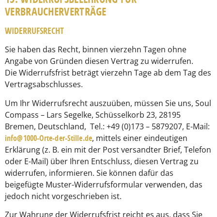
VERBRAUCHERVERTRÄGE
WIDERRUFSRECHT
Sie haben das Recht, binnen vierzehn Tagen ohne
Angabe von Gründen diesen Vertrag zu widerrufen.
Die Widerrufsfrist beträgt vierzehn Tage ab dem Tag des
Vertragsabschlusses.
Um Ihr Widerrufsrecht auszuüben, müssen Sie uns, Soul
Compass – Lars Segelke, Schüsselkorb 23, 28195
Bremen, Deutschland, Tel.: +49 (0)173 – 5879207, E-Mail:
info@1000-Orte-der-Stille.de
, mittels einer eindeutigen
Erklärung (z. B. ein mit der Post versandter Brief, Telefon
oder E-Mail) über Ihren Entschluss, diesen Vertrag zu
widerrufen, informieren. Sie können dafür das
beigefügte Muster-Widerrufsformular verwenden, das
jedoch nicht vorgeschrieben ist.
Zur Wahrung der Widerrufsfrist reicht es aus, dass Sie