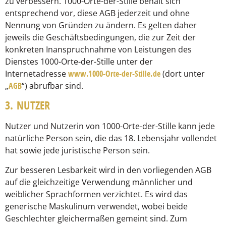
zu verbessern. 1000-Orte-der-Stille behält sich
entsprechend vor, diese AGB jederzeit und ohne
Nennung von Gründen zu ändern. Es gelten daher
jeweils die Geschäftsbedingungen, die zur Zeit der
konkreten Inanspruchnahme von Leistungen des
Dienstes 1000-Orte-der-Stille unter der
Internetadresse
www.1000-Orte-der-Stille.de
(dort unter
„
AGB
“) abrufbar sind.
3. NUTZER
Nutzer und Nutzerin von 1000-Orte-der-Stille kann jede
natürliche Person sein, die das 18. Lebensjahr vollendet
hat sowie jede juristische Person sein.
Zur besseren Lesbarkeit wird in den vorliegenden AGB
auf die gleichzeitige Verwendung männlicher und
weiblicher Sprachformen verzichtet. Es wird das
generische Maskulinum verwendet, wobei beide
Geschlechter gleichermaßen gemeint sind. Zum