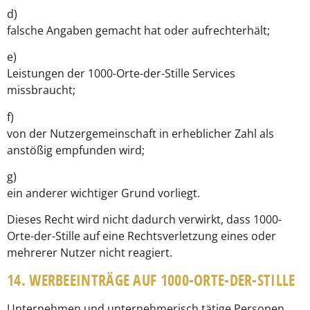
d)
falsche Angaben gemacht hat oder aufrechterhält;
e)
Leistungen der 1000-Orte-der-Stille Services
missbraucht;
f)
von der Nutzergemeinschaft in erheblicher Zahl als
anstößig empfunden wird;
g)
ein anderer wichtiger Grund vorliegt.
Dieses Recht wird nicht dadurch verwirkt, dass 1000-
Orte-der-Stille auf eine Rechtsverletzung eines oder
mehrerer Nutzer nicht reagiert.
14. WERBEEINTRÄGE AUF 1000-ORTE-DER-STILLE
Unternehmen und unternehmerisch tätige Personen