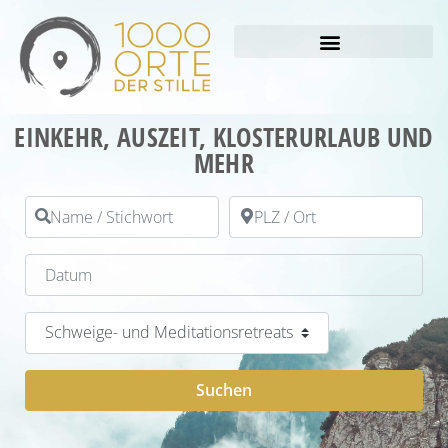
EINKEHR, AUSZEIT, KLOSTERURLAUB UND
MEHR
Name / Stichwort
PLZ / Ort
Datum
Kategorie
Suchen
Suchen