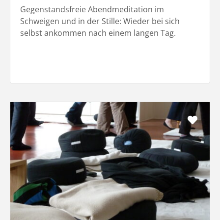
Gegenstandsfreie Abendmeditation im
Schweigen und in der Stille: Wieder bei sich
selbst ankommen nach einem langen Tag.
Favo