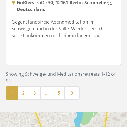
Goßlerstraße 30, 12161 Berlin-Schöneberg,
Deutschland
Gegenstandsfreie Abendmeditation im
Schweigen und in der Stille: Wieder bei sich
selbst ankommen nach einem langen Tag.
Showing Schweige- und Meditationsretreats 1-12 of
55
Ältere Beiträge
1
2
3
…
5