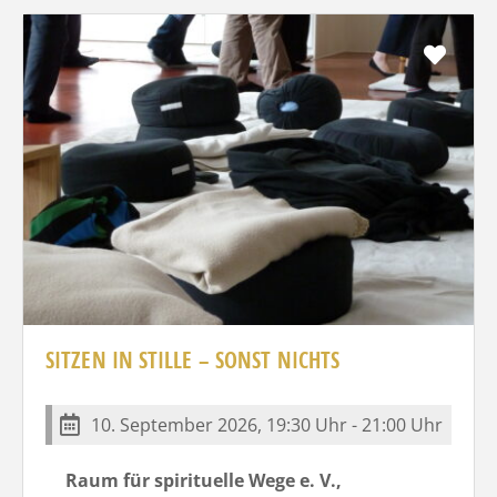
Favo
SITZEN IN STILLE – SONST NICHTS
10. September 2026, 19:30 Uhr - 21:00 Uhr
Raum für spirituelle Wege e. V.,