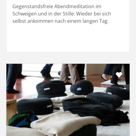
Gegenstandsfreie Abendmeditation im
Schweigen und in der Stille: Wieder bei sich
selbst ankommen nach einem langen Tag.
Favo