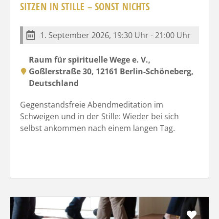
SITZEN IN STILLE – SONST NICHTS
1. September 2026, 19:30 Uhr - 21:00 Uhr
Raum für spirituelle Wege e. V.,
Goßlerstraße 30, 12161 Berlin-Schöneberg,
Deutschland
Gegenstandsfreie Abendmeditation im
Schweigen und in der Stille: Wieder bei sich
selbst ankommen nach einem langen Tag.
Favo