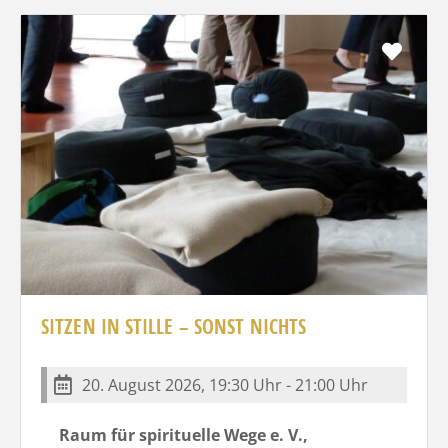
Favo
SITZEN IN STILLE – SONST NICHTS
20. August 2026, 19:30 Uhr - 21:00 Uhr
Raum für spirituelle Wege e. V.,