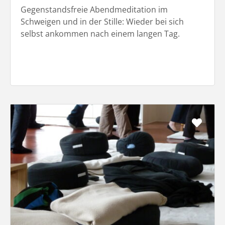
Gegenstandsfreie Abendmeditation im
Schweigen und in der Stille: Wieder bei sich
selbst ankommen nach einem langen Tag.
Favo