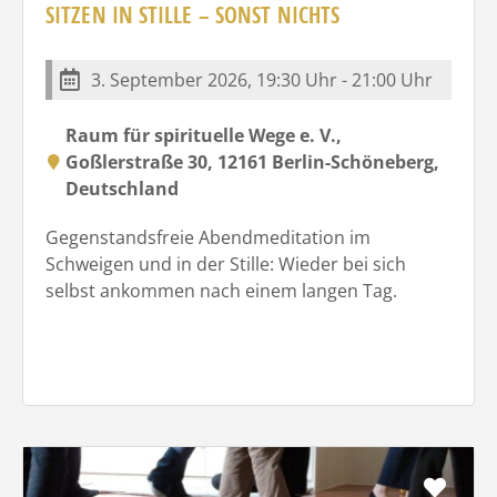
SITZEN IN STILLE – SONST NICHTS
3. September 2026, 19:30 Uhr - 21:00 Uhr
Raum für spirituelle Wege e. V.,
Goßlerstraße 30, 12161 Berlin-Schöneberg,
Deutschland
Gegenstandsfreie Abendmeditation im
Schweigen und in der Stille: Wieder bei sich
selbst ankommen nach einem langen Tag.
Favo