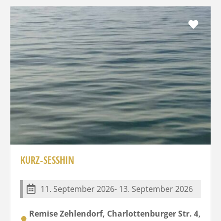
Favo
KURZ-SESSHIN
11. September 2026- 13. September 2026
Remise Zehlendorf, Charlottenburger Str. 4,