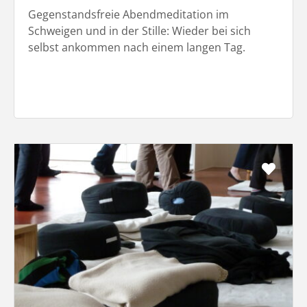
Gegenstandsfreie Abendmeditation im
Schweigen und in der Stille: Wieder bei sich
selbst ankommen nach einem langen Tag.
Favo