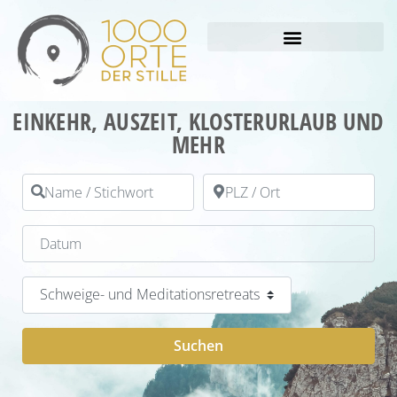
EINKEHR, AUSZEIT, KLOSTERURLAUB UND
MEHR
Name / Stichwort
PLZ / Ort
Datum
Kategorie
Suchen
Suchen