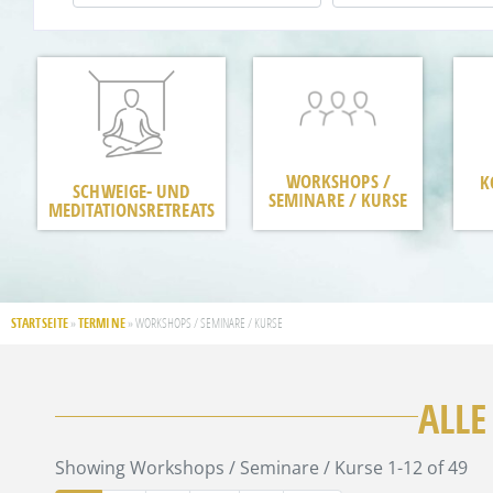
WORKSHOPS /
K
SCHWEIGE- UND
SEMINARE / KURSE
MEDITATIONSRETREATS
STARTSEITE
TERMINE
»
»
WORKSHOPS / SEMINARE / KURSE
ALLE
Showing Workshops / Seminare / Kurse 1-12 of 49