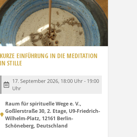
KURZE EINFÜHRUNG IN DIE MEDITATION
IN STILLE
17. September 2026, 18:00 Uhr - 19:00
Uhr
Raum für spirituelle Wege e. V.,
Goßlerstraße 30, 2. Etage, U9-Friedrich-
Wilhelm-Platz, 12161 Berlin-
Schöneberg, Deutschland