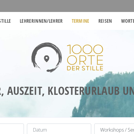
STILLE
LEHRERINNEN/LEHRER
TERMINE
REISEN
WORTE
, AUSZEIT, KLOSTERURLAUB 
Datum
Kategorie