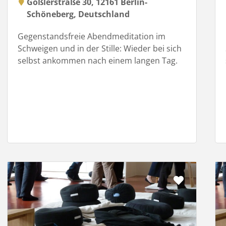
Goßlerstraße 30, 12161 Berlin-
Schöneberg, Deutschland
Gegenstandsfreie Abendmeditation im
Schweigen und in der Stille: Wieder bei sich
selbst ankommen nach einem langen Tag.
it
Favorit