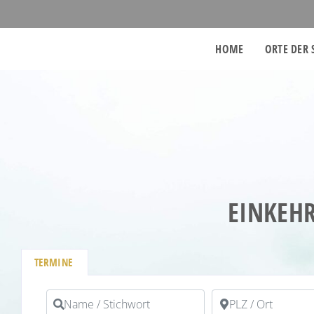
HOME
ORTE DER 
EINKEHR
TERMINE
Name / Stichwort
PLZ / Ort