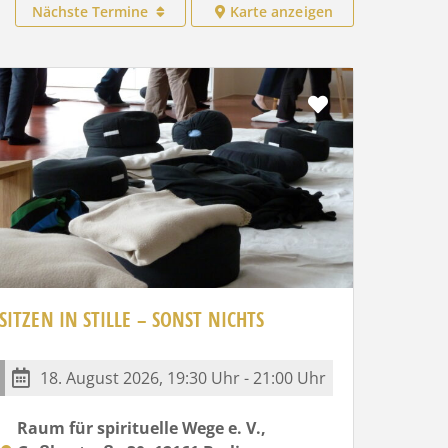
Nächste Termine
Karte anzeigen
Favorit
SITZEN IN STILLE – SONST NICHTS
18. August 2026, 19:30 Uhr - 21:00 Uhr
Raum für spirituelle Wege e. V.,