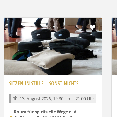
it
Favorit
SITZEN IN STILLE – SONST NICHTS
13. August 2026, 19:30 Uhr - 21:00 Uhr
Raum für spirituelle Wege e. V.,