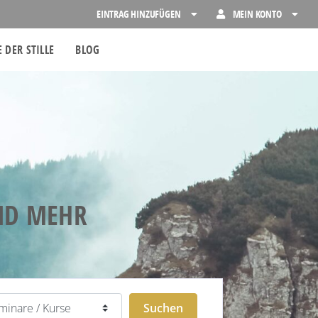
EINTRAG HINZUFÜGEN
MEIN KONTO
 DER STILLE
BLOG
UND MEHR
Suchen
Suchen