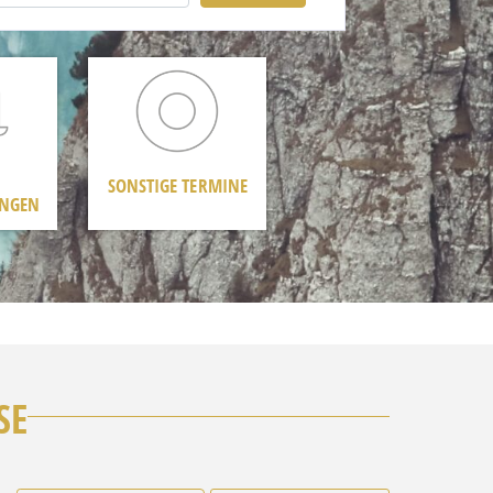
SONSTIGE TERMINE
UNGEN
SE