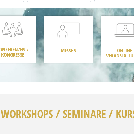
ONFERENZEN /
MESSEN
ONLINE-
KONGRESSE
VERANSTALT
 WORKSHOPS / SEMINARE / KUR