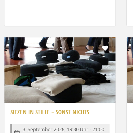
it
Favorit
SITZEN IN STILLE – SONST NICHTS
3. September 2026, 19:30 Uhr - 21:00