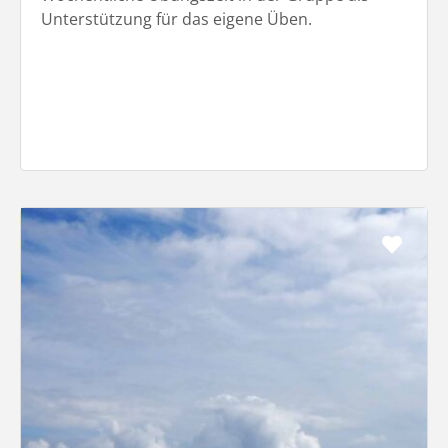
Unterstützung für das eigene Üben.
Favo