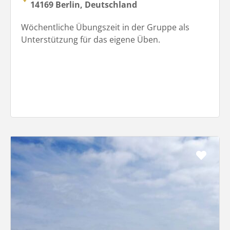
14169 Berlin, Deutschland
Wöchentliche Übungszeit in der Gruppe als
Unterstützung für das eigene Üben.
Favo