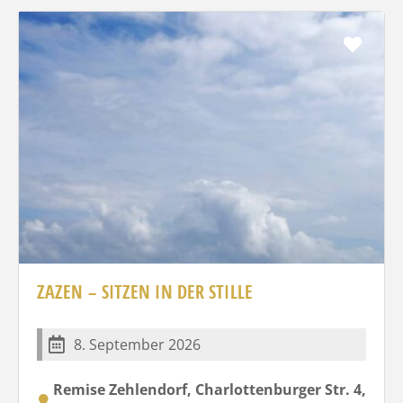
Favo
ZAZEN – SITZEN IN DER STILLE
8. September 2026
Remise Zehlendorf, Charlottenburger Str. 4,