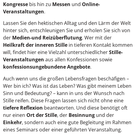
Kongresse
bis hin zu
Messen
und
Online-
Veranstaltungen
.
Lassen Sie den hektischen Alltag und den Lärm der Welt
hinter sich, entschleunigen Sie und erholen Sie sich von
der
Medien-und Reizüberflutung
. Wer mit der
Heilkraft der inneren Stille
in tieferen Kontakt kommen
will, findet hier eine Vielzahl unterschiedlicher
Stille-
Veranstaltungen
aus allen Konfessionen sowie
konfessionsungebundene Angebote
.
Auch wenn uns die großen Lebensfragen beschäfigen –
Wer bin ich? Was ist das Leben? Was gibt meinem Leben
Sinn und Bedeutung? – kann in uns der Wunsch nach
Stille reifen. Diese Fragen lassen sich nicht ohne eine
tiefere Reflexion
beantworten. Und diese benötigt oft
nur einen
Ort der Stille
, der
Besinnung
und der
Einkehr
, sondern auch eine gute Begleitung im Rahmen
eines Seminars oder einer geführten Veranstaltung.