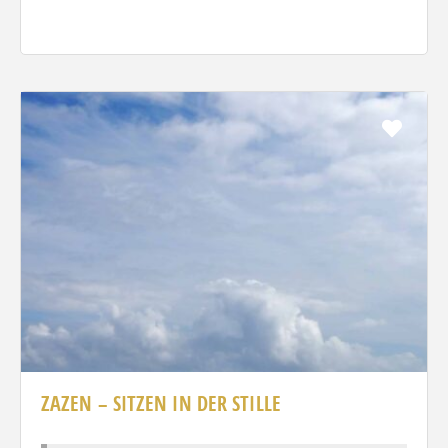
Favo
ZAZEN – SITZEN IN DER STILLE