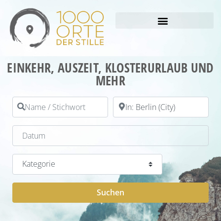
EINKEHR, AUSZEIT, KLOSTERURLAUB UND
MEHR
Name / Stichwort
PLZ / Ort
Datum
Kategorie
Suchen
Suchen