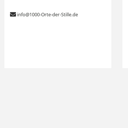
info@1000-Orte-der-Stille.de
it