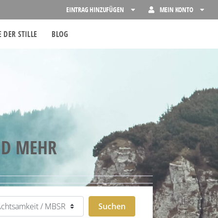
EINTRAG HINZUFÜGEN
MEIN KONTO
 DER STILLE
BLOG
ND MEHR
egorie
Suchen
Suchen