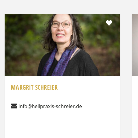
it
Favorit
MARGRIT SCHREIER
info@heilpraxis-schreier.de