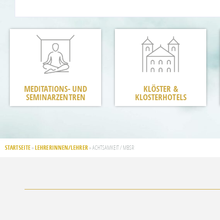
MEDITATIONS- UND
KLÖSTER &
SEMINARZENTREN
KLOSTERHOTELS
STARTSEITE
LEHRERINNEN/LEHRER
»
»
ACHTSAMKEIT / MBSR