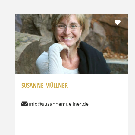
Favor
SUSANNE MÜLLNER
info@susannemuellner.de