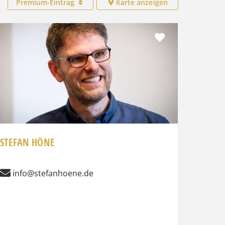
Premium-Eintrag
Karte anzeigen
Favorit
STEFAN HÖNE
info@stefanhoene.de