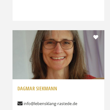
Favor
DAGMAR SIEKMANN
info@lebensklang-rastede.de