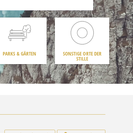
PARKS & GÄRTEN
SONSTIGE ORTE DER
STILLE