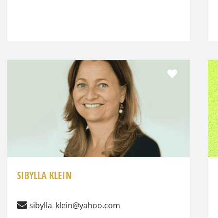
it
Favorit
SIBYLLA KLEIN
sibylla_klein@yahoo.com