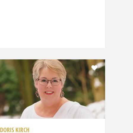
Favorit
DORIS KIRCH