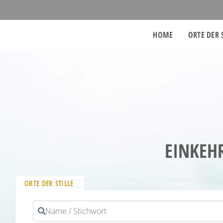
HOME
ORTE DER 
EINKEH
ORTE DER STILLE
Name / Stichwort