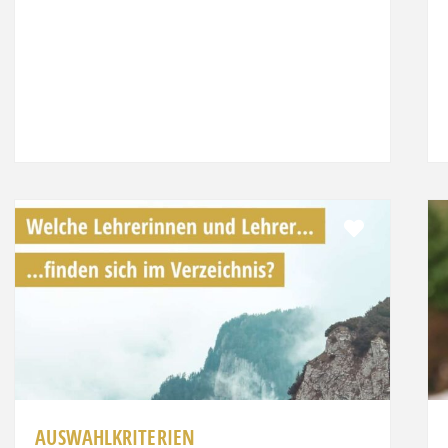
it
Favorit
AUSWAHLKRITERIEN