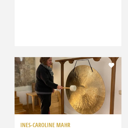
Favor
INES-CAROLINE MAHR