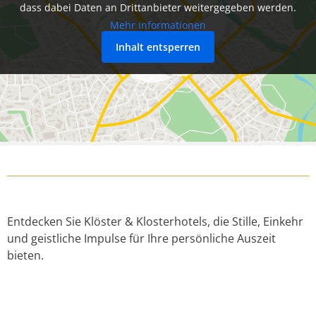
dass dabei Daten an Drittanbieter weitergegeben werden.
Mehr Informationen
Inhalt entsperren
Entdecken Sie Klöster & Klosterhotels, die Stille, Einkehr
und geistliche Impulse für Ihre persönliche Auszeit
bieten.