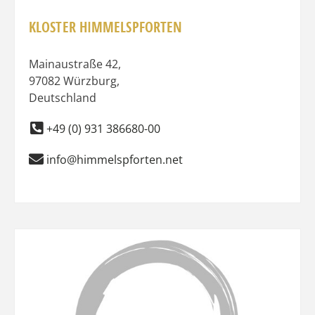
KLOSTER HIMMELSPFORTEN
Mainaustraße 42
,
97082
Würzburg
,
Deutschland
+49 (0) 931 386680-00
info@himmelspforten.net
Favo