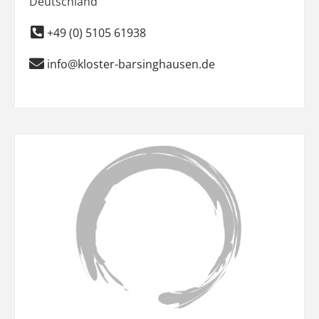
Deutschland
+49 (0) 5105 61938
info@kloster-barsinghausen.de
Favo