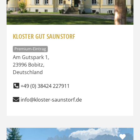
KLOSTER GUT SAUNSTORF
Premium-Eintrag
Am Gutspark 1
,
23996
Bobitz
,
Deutschland
+49 (0) 38424 227911
info@kloster-saunstorf.de
Favo