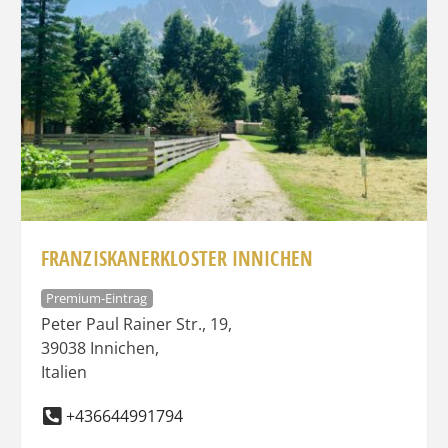
FRANZISKANERKLOSTER INNICHEN
Premium-Eintrag
Peter Paul Rainer Str., 19
,
39038
Innichen
,
Italien
+436644991794