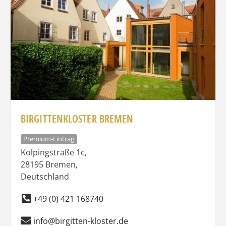
BIRGITTENKLOSTER BREMEN
Premium-Eintrag
Kolpingstraße 1c
,
28195
Bremen
,
Deutschland
+49 (0) 421 168740
info@birgitten-kloster.de