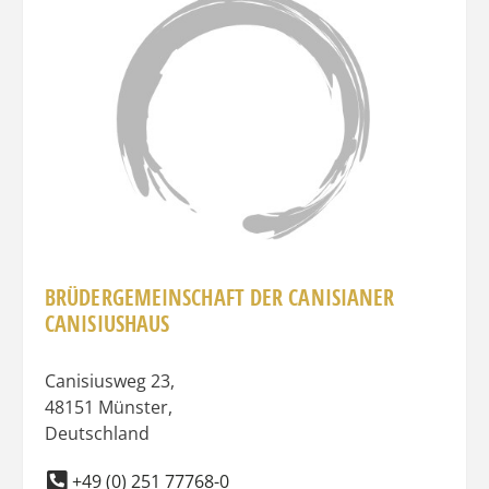
Favo
BRÜDERGEMEINSCHAFT DER CANISIANER
CANISIUSHAUS
Canisiusweg 23
,
48151
Münster
,
Deutschland
+49 (0) 251 77768-0