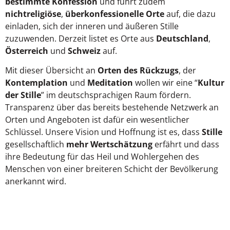
bestimmte Konfession
und führt zudem
nichtreligiöse
,
überkonfessionelle Orte
auf, die dazu
einladen, sich der inneren und äußeren Stille
zuzuwenden. Derzeit listet es Orte aus
Deutschland
,
Österreich
und
Schweiz
auf.
Mit dieser Übersicht an
Orten des Rückzugs
, der
Kontemplation
und
Meditation
wollen wir eine “
Kultur
der Stille
” im deutschsprachigen Raum fördern.
Transparenz über das bereits bestehende Netzwerk an
Orten und Angeboten ist dafür ein wesentlicher
Schlüssel. Unsere Vision und Hoffnung ist es, dass
Stille
gesellschaftlich
mehr Wertschätzung
erfährt und dass
ihre Bedeutung für das Heil und Wohlergehen des
Menschen von einer breiteren Schicht der Bevölkerung
anerkannt wird.