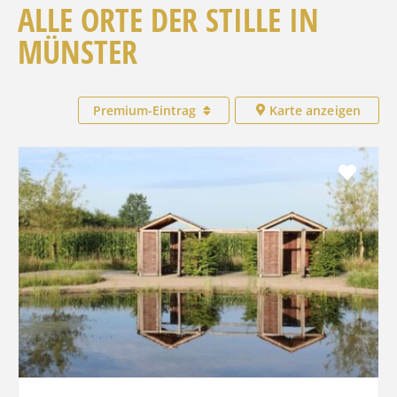
ALLE ORTE DER STILLE IN
MÜNSTER
Premium-Eintrag
Karte anzeigen
Favo