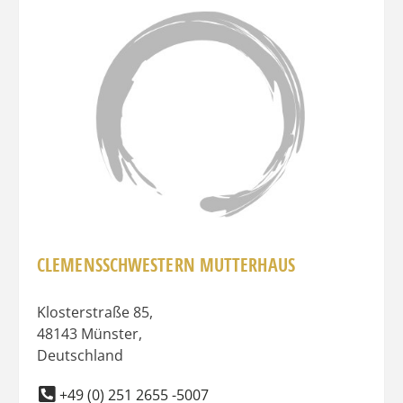
Favo
CLEMENSSCHWESTERN MUTTERHAUS
Klosterstraße 85
,
48143
Münster
,
Deutschland
+49 (0) 251 2655 -5007