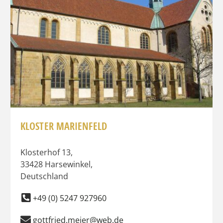
KLOSTER MARIENFELD
Klosterhof 13
,
33428
Harsewinkel
,
Deutschland
+49 (0) 5247 927960
gottfried.meier@web.de