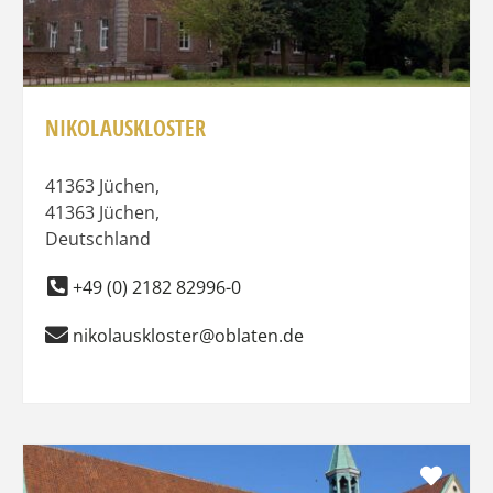
NIKOLAUSKLOSTER
41363 Jüchen
,
41363
Jüchen
,
Deutschland
+49 (0) 2182 82996-0
nikolauskloster@oblaten.de
Favo