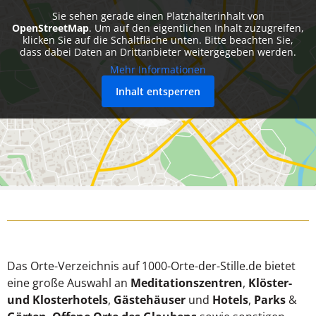
Sie sehen gerade einen Platzhalterinhalt von
OpenStreetMap
. Um auf den eigentlichen Inhalt zuzugreifen,
klicken Sie auf die Schaltfläche unten. Bitte beachten Sie,
dass dabei Daten an Drittanbieter weitergegeben werden.
Mehr Informationen
Inhalt entsperren
Das Orte-Verzeichnis auf 1000-Orte-der-Stille.de bietet
eine große Auswahl an
Meditationszentren
,
Klöster-
und Klosterhotels
,
Gästehäuser
und
Hotels
,
Parks
&