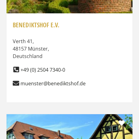
BENEDIKTSHOF E.V.
Verth 41
,
48157
Münster
,
Deutschland
+49 (0) 2504 7340-0
muenster@benediktshof.de
Favo