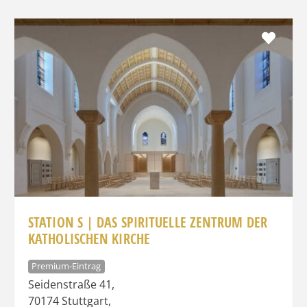
Favo
STATION S | DAS SPIRITUELLE ZENTRUM DER
KATHOLISCHEN KIRCHE
Premium-Eintrag
Seidenstraße 41
,
70174
Stuttgart
,