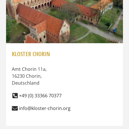
KLOSTER CHORIN
Amt Chorin 11a
,
16230
Chorin
,
Deutschland
+49 (0) 33366 70377
info@kloster-chorin.org