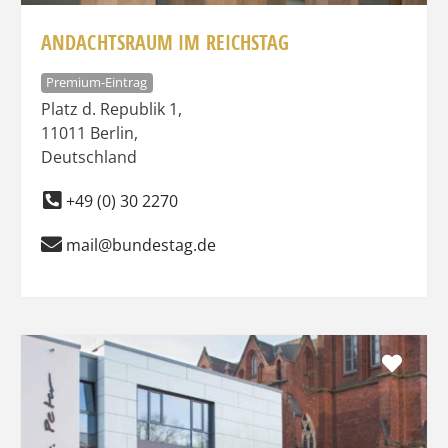
ANDACHTSRAUM IM REICHSTAG
Premium-Eintrag
Platz d. Republik 1
,
11011
Berlin
,
Deutschland
+49 (0) 30 2270
mail@bundestag.de
Favo