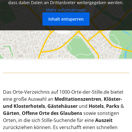
dass dabei Daten an Drittanbieter weitergegeben werden.
Mehr Informationen
Inhalt entsperren
Das Orte-Verzeichnis auf 1000-Orte-der-Stille.de bietet
eine große Auswahl an
Meditationszentren
,
Klöster-
und Klosterhotels
,
Gästehäuser
und
Hotels
,
Parks
&
Gärten
,
Offene Orte des Glaubens
sowie sonstigen
Orten, in die sich Stille-Suchende für eine
Auszeit
zurückziehen können. Es verschafft einen schnellen