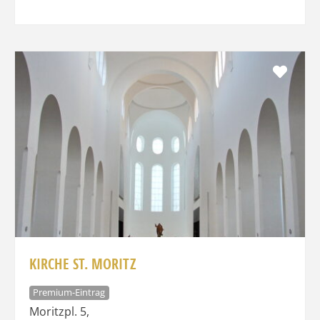
Favo
KIRCHE ST. MORITZ
Premium-Eintrag
Moritzpl. 5
,