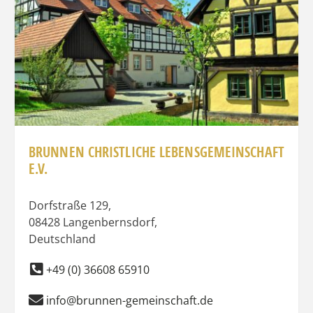
BRUNNEN CHRISTLICHE LEBENSGEMEINSCHAFT
E.V.
Dorfstraße 129
,
08428
Langenbernsdorf
,
Deutschland
+49 (0) 36608 65910
info@brunnen-gemeinschaft.de