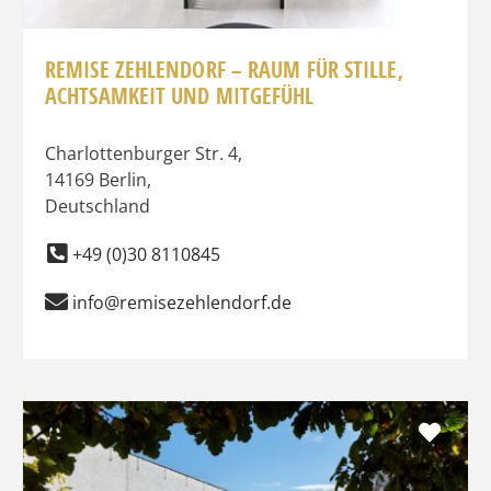
REMISE ZEHLENDORF – RAUM FÜR STILLE,
ACHTSAMKEIT UND MITGEFÜHL
Charlottenburger Str. 4
,
14169
Berlin
,
Deutschland
+49 (0)30 8110845
info@remisezehlendorf.de
Favo