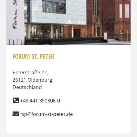
FORUM ST. PETER
Peterstraße 22
,
26121
Oldenburg
,
Deutschland
+49 441 390306-0
fsp@forum-st-peter.de