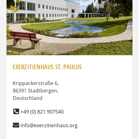
EXERZITIENHAUS ST. PAULUS
Krippackerstraße 6
,
86391
Stadtbergen
,
Deutschland
+49 (0) 821 907540
info@exerzitienhaus.org