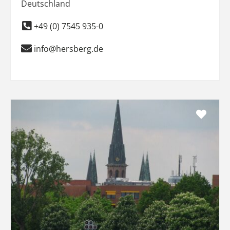
Deutschland
+49 (0) 7545 935-0
info@hersberg.de
Favo