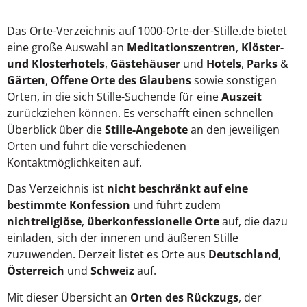
Das Orte-Verzeichnis auf 1000-Orte-der-Stille.de bietet
eine große Auswahl an
Meditationszentren
,
Klöster-
und Klosterhotels
,
Gästehäuser
und
Hotels
,
Parks
&
Gärten
,
Offene Orte des Glaubens
sowie sonstigen
Orten, in die sich Stille-Suchende für eine
Auszeit
zurückziehen können. Es verschafft einen schnellen
Überblick über die
Stille-Angebote
an den jeweiligen
Orten und führt die verschiedenen
Kontaktmöglichkeiten auf.
Das Verzeichnis ist
nicht beschränkt auf eine
bestimmte Konfession
und führt zudem
nichtreligiöse
,
überkonfessionelle Orte
auf, die dazu
einladen, sich der inneren und äußeren Stille
zuzuwenden. Derzeit listet es Orte aus
Deutschland
,
Österreich
und
Schweiz
auf.
Mit dieser Übersicht an
Orten des Rückzugs
, der