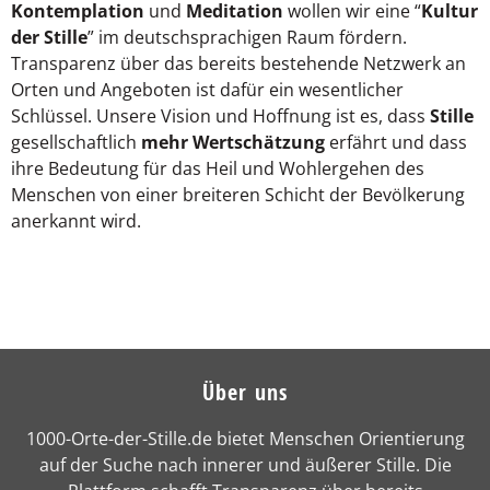
Kontemplation
und
Meditation
wollen wir eine “
Kultur
der Stille
” im deutschsprachigen Raum fördern.
Transparenz über das bereits bestehende Netzwerk an
Orten und Angeboten ist dafür ein wesentlicher
Schlüssel. Unsere Vision und Hoffnung ist es, dass
Stille
gesellschaftlich
mehr Wertschätzung
erfährt und dass
ihre Bedeutung für das Heil und Wohlergehen des
Menschen von einer breiteren Schicht der Bevölkerung
anerkannt wird.
Über uns
1000-Orte-der-Stille.de bietet Menschen Orientierung
auf der Suche nach innerer und äußerer Stille. Die