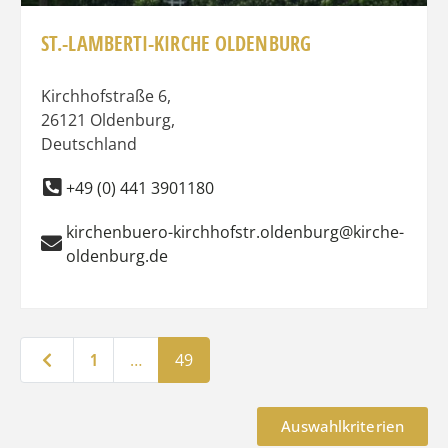
ST.-LAMBERTI-KIRCHE OLDENBURG
Kirchhofstraße 6
,
26121
Oldenburg
,
Deutschland
+49 (0) 441 3901180
kirchenbuero-kirchhofstr.oldenburg@kirche-
oldenburg.de
Neuere Beiträge
1
…
49
Auswahlkriterien