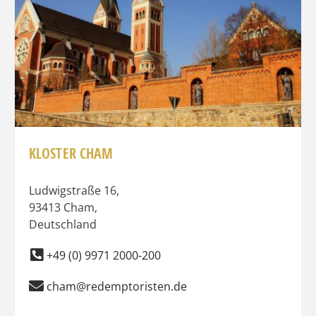
KLOSTER CHAM
Ludwigstraße 16
,
93413
Cham
,
Deutschland
+49 (0) 9971 2000-200
cham@redemptoristen.de