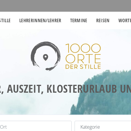
STILLE
LEHRERINNEN/LEHRER
TERMINE
REISEN
WORTE
, AUSZEIT, KLOSTERURLAUB 
t
Kategorie