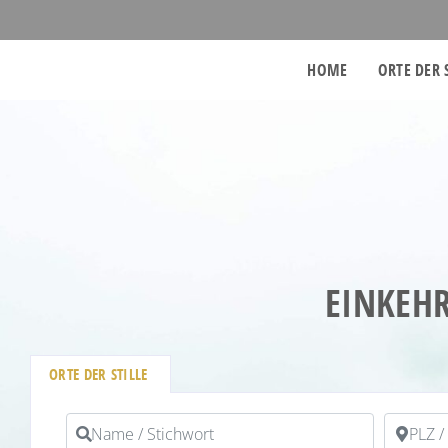
HOME
ORTE DER 
EINKEHR
ORTE DER STILLE
Name / Stichwort
PLZ / Or