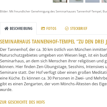
Bilder: Mit freundlicher Genehmigung des Seminarhauses Tannenhof-Tempel, Bu
BESCHREIBUNG
FOTOS
STECKBRIEF
SEMINARHAUS TANNENHOF-TEMPEL “ZU DEN DREI 
Der Tannenhof, der ca. 30 km östlich von München inmitte
Naturschutzgebietes umgeben von Wiesen liegt, ist ein budd
Seminarhaus, an dem sich Menschen ihrer religiösen und 
können. Hier finden Zen-Übungstage, Sesshins, Intensives 
Seminare statt. Der Hof verfügt über einen großen Medita
eine Küche. Es können ca. 30 Personen in Zwei- und Mehr
gibt es einen Zengarten, der vom Mönchs-Ältesten des Eigen
wurde.
ZUR GESCHICHTE DES HOFS