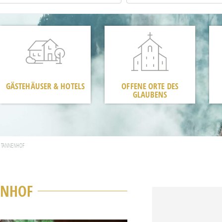
GÄSTEHÄUSER & HOTELS
OFFENE ORTE DES
GLAUBENS
 TANNENHOF
ENHOF