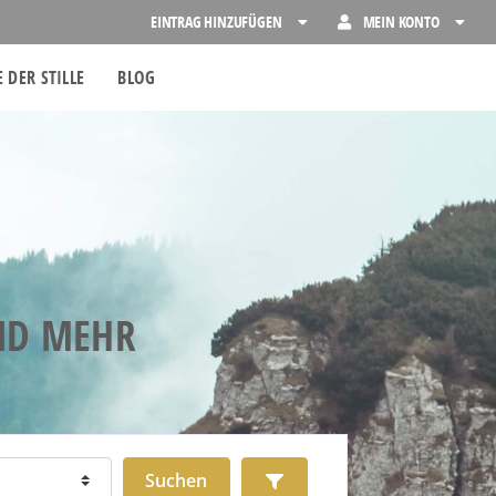
EINTRAG HINZUFÜGEN
MEIN KONTO
 DER STILLE
BLOG
UND MEHR
Suchen
Advanced Filters
Suchen