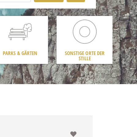
PARKS & GÄRTEN
SONSTIGE ORTE DER
STILLE
Favorit