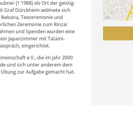
ner († 1988) als Ort der geistig-
it Graf Dürckheim widmete sich
 Ikebana, Teezeremonie und
ierlichen Zeremonie zum Rinzai
nahmen und Spenden wurden eine
 ein Japanzimmer mit Tatami-
espräch, eingerichtet.
einschaft e.V., die im Jahr 2000
rde und sich unter anderem dem
len Übung zur Aufgabe gemacht hat.