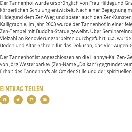
Der Tannenhof wurde ursprünglich von Frau Hildegund Graub
körperlichen Schulung entwickelt. Nach einer Begegnung m
Hildegund dem Zen-Weg und später auch den Zen-Künsten
Kalligraphie. Im Jahr 2003 wurde der Tannenhof in einer fe
Zen-Tempel mit Buddha-Statue geweiht. Über Seminarein
Vielzahl an Renovierungsarbeiten durchgeführt, u.a. wurde
Boden und Altar-Schrein für das Dokusan, das Vier-Augen-G
Der Tannenhof ist angeschlossen an die Hannya-Kai Zen-Gem
von Jörg Westerbarkey (Zen-Name „Daikan”) gegründet wu
Erhalt des Tannenhofs als Ort der Stille und der spirituel
EINTRAG TEILEN