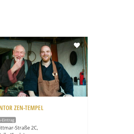
Favorit
NTOR ZEN-TEMPEL
-Eintrag
ttmar-Straße 2C
,