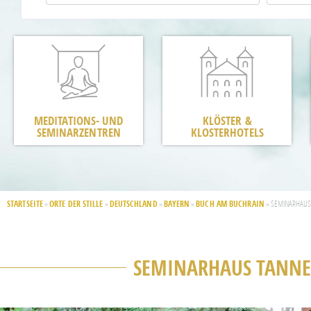
MEDITATIONS- UND
KLÖSTER &
SEMINARZENTREN
KLOSTERHOTELS
STARTSEITE
ORTE DER STILLE
DEUTSCHLAND
BAYERN
BUCH AM BUCHRAIN
»
»
»
»
»
SEMINARHAUS
SEMINARHAUS TANN