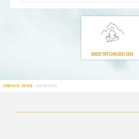
MEDITATIONSREISEN
STARTSEITE
REISEN
»
»
SONSTIGE REISEN