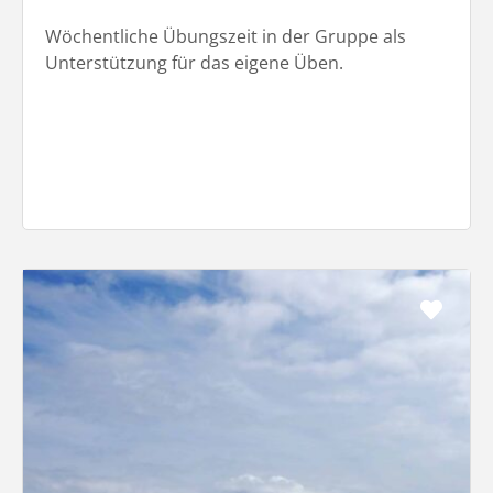
Wöchentliche Übungszeit in der Gruppe als
Unterstützung für das eigene Üben.
Favo