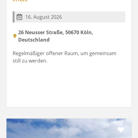
16. August 2026
26 Neusser Straße, 50670 Köln,
Deutschland
Regelmäßiger offener Raum, um gemeinsam
still zu werden.
Favo