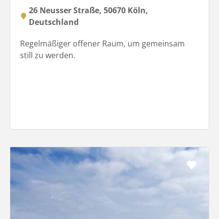
26 Neusser Straße, 50670 Köln,
Deutschland
Regelmäßiger offener Raum, um gemeinsam
still zu werden.
Favo