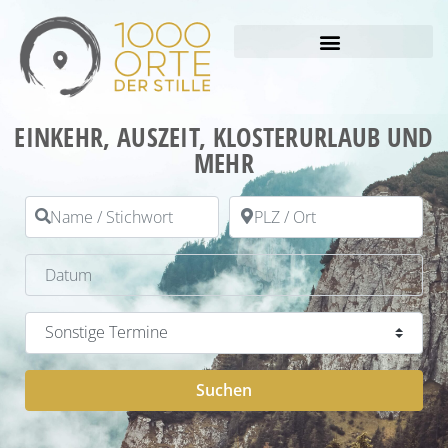
EINKEHR, AUSZEIT, KLOSTERURLAUB UND
MEHR
Name / Stichwort
PLZ / Ort
Datum
Kategorie
Suchen
Suchen