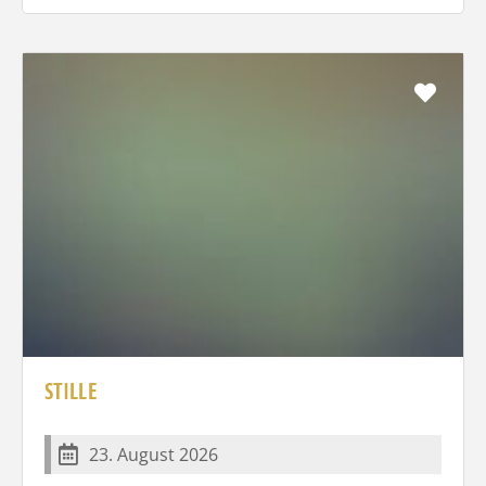
Favo
STILLE
23. August 2026