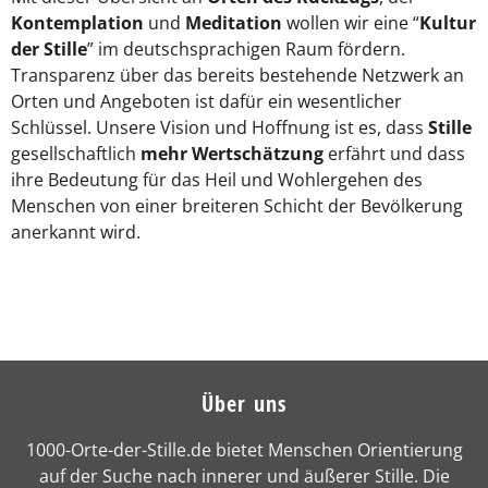
Kontemplation
und
Meditation
wollen wir eine “
Kultur
der Stille
” im deutschsprachigen Raum fördern.
Transparenz über das bereits bestehende Netzwerk an
Orten und Angeboten ist dafür ein wesentlicher
Schlüssel. Unsere Vision und Hoffnung ist es, dass
Stille
gesellschaftlich
mehr Wertschätzung
erfährt und dass
ihre Bedeutung für das Heil und Wohlergehen des
Menschen von einer breiteren Schicht der Bevölkerung
anerkannt wird.
Über uns
1000-Orte-der-Stille.de bietet Menschen Orientierung
auf der Suche nach innerer und äußerer Stille. Die