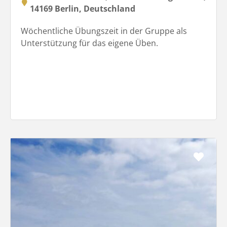
14169 Berlin, Deutschland
Wöchentliche Übungszeit in der Gruppe als
Unterstützung für das eigene Üben.
Favo