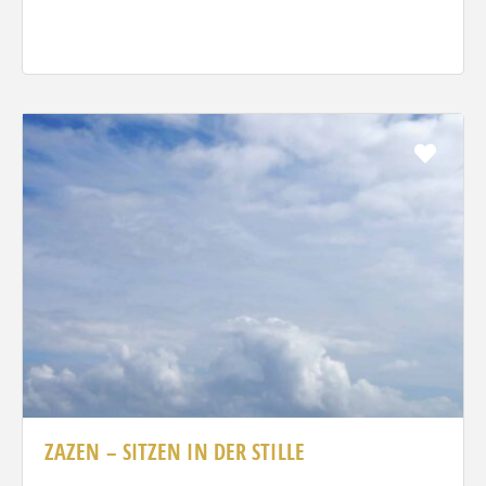
Favo
ZAZEN – SITZEN IN DER STILLE