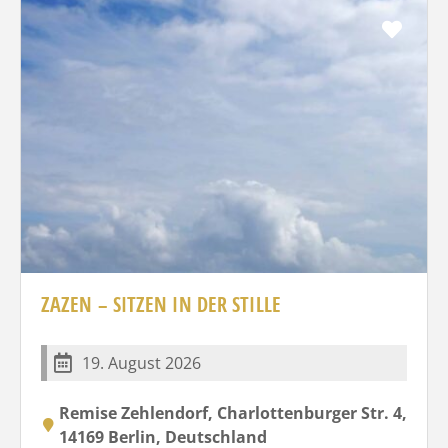
Favo
ZAZEN – SITZEN IN DER STILLE
19. August 2026
Remise Zehlendorf, Charlottenburger Str. 4,
14169 Berlin, Deutschland