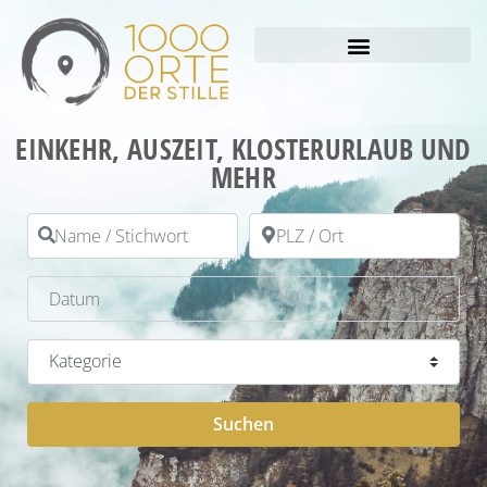
EINKEHR, AUSZEIT, KLOSTERURLAUB UND
MEHR
Name / Stichwort
PLZ / Ort
Datum
Kategorie
Suchen
Suchen