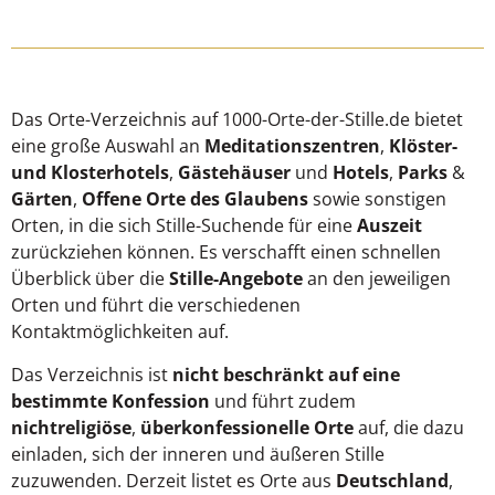
Das Orte-Verzeichnis auf 1000-Orte-der-Stille.de bietet
eine große Auswahl an
Meditationszentren
,
Klöster-
und Klosterhotels
,
Gästehäuser
und
Hotels
,
Parks
&
Gärten
,
Offene Orte des Glaubens
sowie sonstigen
Orten, in die sich Stille-Suchende für eine
Auszeit
zurückziehen können. Es verschafft einen schnellen
Überblick über die
Stille-Angebote
an den jeweiligen
Orten und führt die verschiedenen
Kontaktmöglichkeiten auf.
Das Verzeichnis ist
nicht beschränkt auf eine
bestimmte Konfession
und führt zudem
nichtreligiöse
,
überkonfessionelle Orte
auf, die dazu
einladen, sich der inneren und äußeren Stille
zuzuwenden. Derzeit listet es Orte aus
Deutschland
,