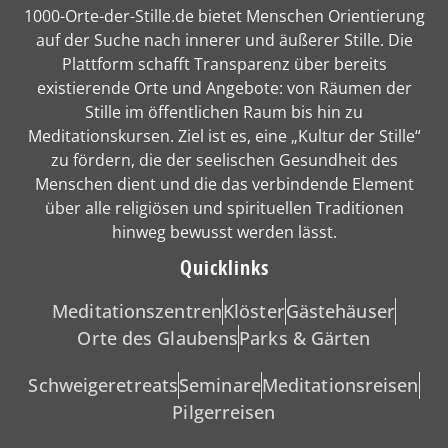
1000-Orte-der-Stille.de bietet Menschen Orientierung
auf der Suche nach innerer und äußerer Stille. Die
Plattform schafft Transparenz über bereits
existierende Orte und Angebote: von Räumen der
Stille im öffentlichen Raum bis hin zu
Meditationskursen. Ziel ist es, eine „Kultur der Stille“
zu fördern, die der seelischen Gesundheit des
Menschen dient und die das verbindende Element
über alle religiösen und spirituellen Traditionen
hinweg bewusst werden lässt.
Quicklinks
Meditationszentren
Klöster
Gästehäuser
Orte des Glaubens
Parks & Gärten
Schweigeretreats
Seminare
Meditationsreisen
Pilgerreisen