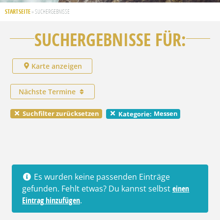
STARTSEITE
»
SUCHERGEBNISSE
SUCHERGEBNISSE FÜR:
Karte anzeigen
Nächste Termine
Suchfilter zurücksetzen
Messen
Kategorie:
Es wurden keine passenden Einträge
gefunden. Fehlt etwas? Du kannst selbst
einen
Eintrag hinzufügen
.