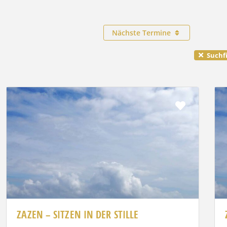
Nächste Termine
Suchfi
rit
Favorit
ZAZEN – SITZEN IN DER STILLE