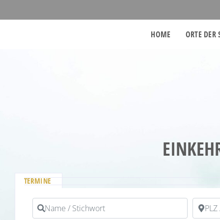
HOME
ORTE DER 
EINKEH
TERMINE
Name / Stichwort
PLZ / O