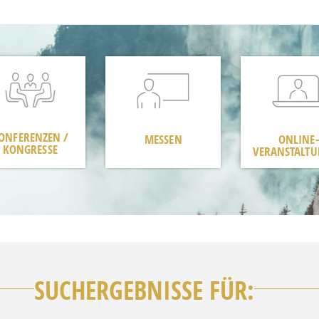
ONFERENZEN /
MESSEN
ONLINE-
KONGRESSE
VERANSTALT
SUCHERGEBNISSE FÜR: