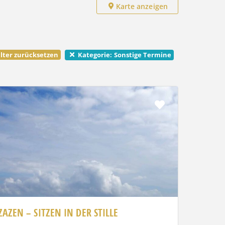
Karte anzeigen
lter zurücksetzen
Sonstige Termine
Kategorie:
Favorit
ZAZEN – SITZEN IN DER STILLE