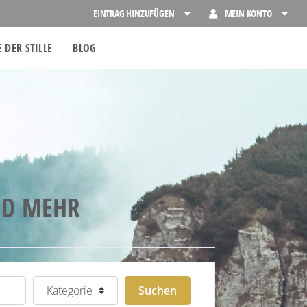
EINTRAG HINZUFÜGEN
MEIN KONTO
 DER STILLE
BLOG
ND MEHR
Kategorie
Suchen
Suchen