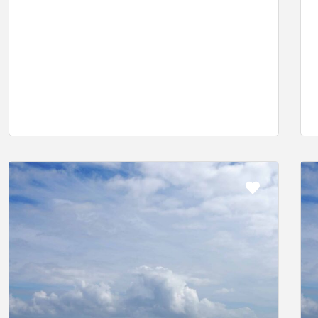
rit
Favorit