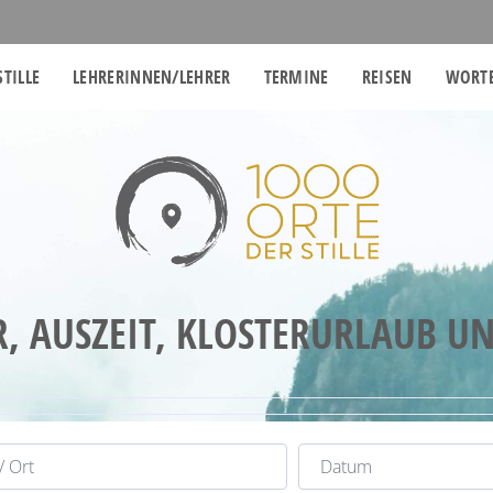
STILLE
LEHRERINNEN/LEHRER
TERMINE
REISEN
WORTE
R, AUSZEIT, KLOSTERURLAUB U
rt
Datum