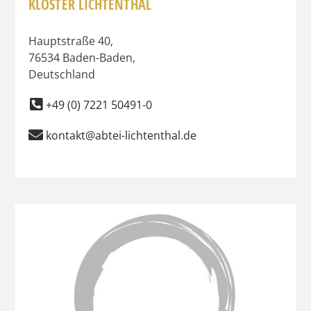
KLOSTER LICHTENTHAL
Hauptstraße 40
,
76534
Baden-Baden
,
Deutschland
+49 (0) 7221 50491-0
kontakt@abtei-lichtenthal.de
Favo