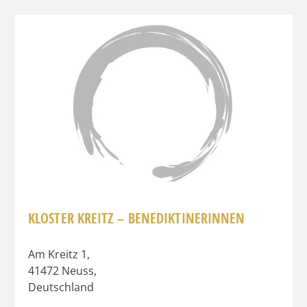
Favo
KLOSTER KREITZ – BENEDIKTINERINNEN
Am Kreitz 1
,
41472
Neuss
,
Deutschland