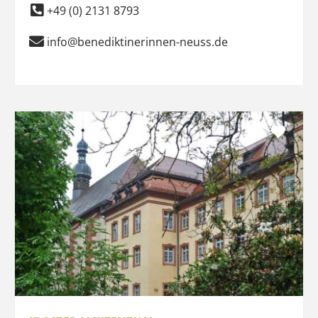
+49 (0) 2131 8793
info@benediktinerinnen-neuss.de
Favo