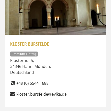
KLOSTER BURSFELDE
Premium-Eintrag
Klosterhof 5
,
34346
Hann. Münden
,
Deutschland
+49 (0) 5544 1688
kloster.bursfelde@evlka.de