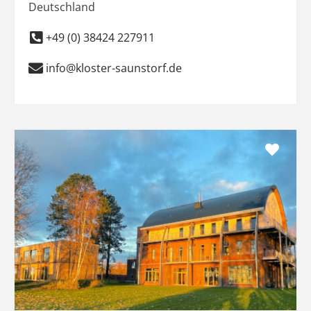
Deutschland
+49 (0) 38424 227911
info@kloster-saunstorf.de
Favo