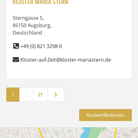
KLOSTER MARIA STERN
Sterngasse 5
,
86150
Augsburg
,
Deutschland
+49 (0) 821 3298-0
Kloster-auf-Zeit@kloster-mariastern.de
Ältere Beiträge
1
…
21
Auswahlkriterien