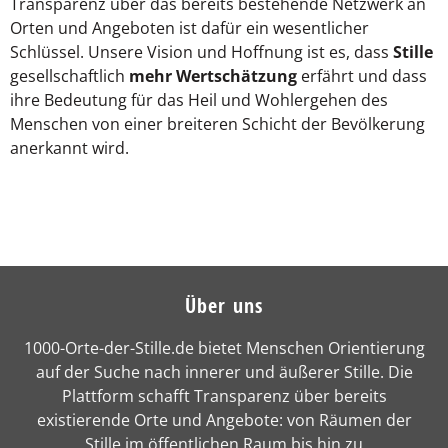
Transparenz über das bereits bestehende Netzwerk an
Orten und Angeboten ist dafür ein wesentlicher
Schlüssel. Unsere Vision und Hoffnung ist es, dass
Stille
gesellschaftlich
mehr Wertschätzung
erfährt und dass
ihre Bedeutung für das Heil und Wohlergehen des
Menschen von einer breiteren Schicht der Bevölkerung
anerkannt wird.
Über uns
1000-Orte-der-Stille.de bietet Menschen Orientierung
auf der Suche nach innerer und äußerer Stille. Die
Plattform schafft Transparenz über bereits
existierende Orte und Angebote: von Räumen der
Stille im öffentlichen Raum bis hin zu