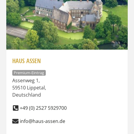
HAUS ASSEN
Premium-Eintrag
Assenweg 1
,
59510
Lippetal
,
Deutschland
+49 (0) 2527 5929700
info@haus-assen.de