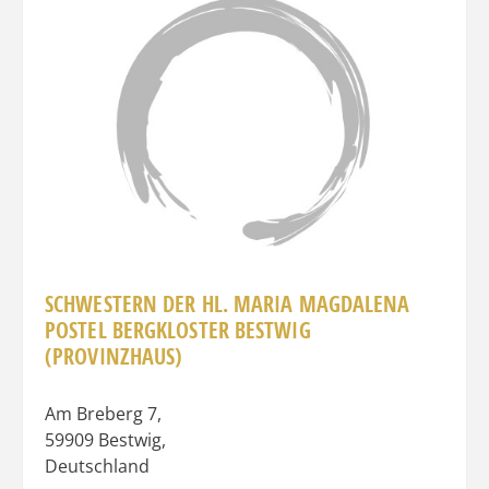
Favo
SCHWESTERN DER HL. MARIA MAGDALENA
POSTEL BERGKLOSTER BESTWIG
(PROVINZHAUS)
Am Breberg 7
,
59909
Bestwig
,
Deutschland