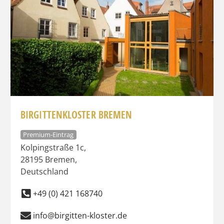
BIRGITTENKLOSTER BREMEN
Premium-Eintrag
Kolpingstraße 1c
,
28195
Bremen
,
Deutschland
+49 (0) 421 168740
info@birgitten-kloster.de