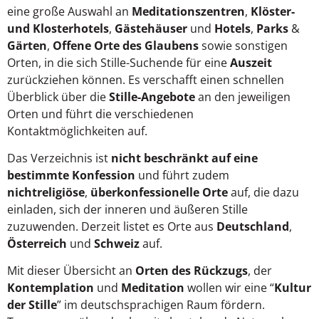
eine große Auswahl an
Meditationszentren
,
Klöster-
und Klosterhotels
,
Gästehäuser
und
Hotels
,
Parks
&
Gärten
,
Offene Orte des Glaubens
sowie sonstigen
Orten, in die sich Stille-Suchende für eine
Auszeit
zurückziehen können. Es verschafft einen schnellen
Überblick über die
Stille-Angebote
an den jeweiligen
Orten und führt die verschiedenen
Kontaktmöglichkeiten auf.
Das Verzeichnis ist
nicht beschränkt auf eine
bestimmte Konfession
und führt zudem
nichtreligiöse
,
überkonfessionelle Orte
auf, die dazu
einladen, sich der inneren und äußeren Stille
zuzuwenden. Derzeit listet es Orte aus
Deutschland
,
Österreich
und
Schweiz
auf.
Mit dieser Übersicht an
Orten des Rückzugs
, der
Kontemplation
und
Meditation
wollen wir eine “
Kultur
der Stille
” im deutschsprachigen Raum fördern.