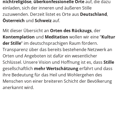
nichtreligiöse
,
überkonfessionelle Orte
auf, die dazu
einladen, sich der inneren und äußeren Stille
zuzuwenden. Derzeit listet es Orte aus
Deutschland
,
Österreich
und
Schweiz
auf.
Mit dieser Übersicht an
Orten des Rückzugs
, der
Kontemplation
und
Meditation
wollen wir eine “
Kultur
der Stille
” im deutschsprachigen Raum fördern.
Transparenz über das bereits bestehende Netzwerk an
Orten und Angeboten ist dafür ein wesentlicher
Schlüssel. Unsere Vision und Hoffnung ist es, dass
Stille
gesellschaftlich
mehr Wertschätzung
erfährt und dass
ihre Bedeutung für das Heil und Wohlergehen des
Menschen von einer breiteren Schicht der Bevölkerung
anerkannt wird.