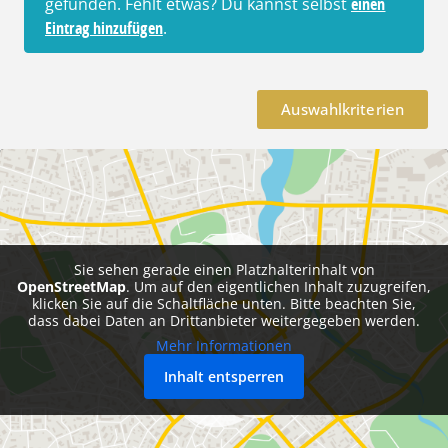
gefunden. Fehlt etwas? Du kannst selbst
einen
Eintrag hinzufügen
.
Auswahlkriterien
Sie sehen gerade einen Platzhalterinhalt von
OpenStreetMap
. Um auf den eigentlichen Inhalt zuzugreifen,
klicken Sie auf die Schaltfläche unten. Bitte beachten Sie,
dass dabei Daten an Drittanbieter weitergegeben werden.
Mehr Informationen
Inhalt entsperren