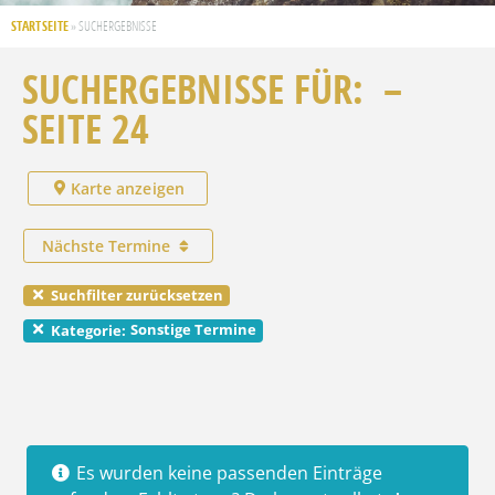
STARTSEITE
»
SUCHERGEBNISSE
SUCHERGEBNISSE FÜR: –
SEITE 24
Karte anzeigen
Nächste Termine
Suchfilter zurücksetzen
Sonstige Termine
Kategorie:
Es wurden keine passenden Einträge