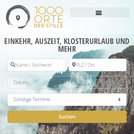
EINKEHR, AUSZEIT, KLOSTERURLAUB UND
MEHR
Name / Stichwort
PLZ / Ort
Datum
Kategorie
Suchen
Suchen