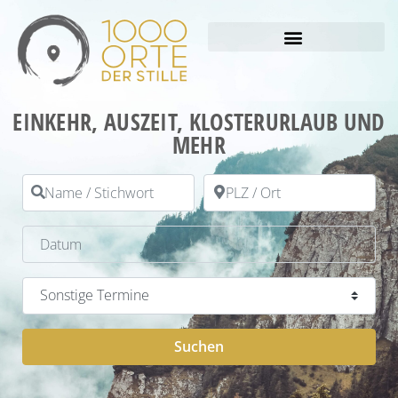
EINKEHR, AUSZEIT, KLOSTERURLAUB UND
MEHR
Name / Stichwort
PLZ / Ort
Datum
Kategorie
Suchen
Suchen