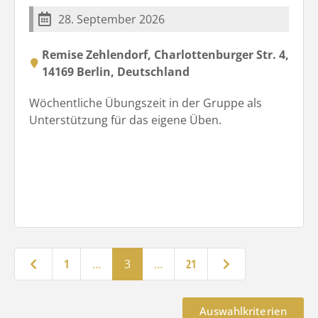
28. September 2026
Remise Zehlendorf, Charlottenburger Str. 4,
14169 Berlin, Deutschland
Wöchentliche Übungszeit in der Gruppe als
Unterstützung für das eigene Üben.
Neuere Beiträge
Ältere Beiträge
1
…
3
…
21
Auswahlkriterien