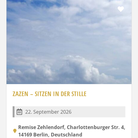
Favo
ZAZEN – SITZEN IN DER STILLE
22. September 2026
Remise Zehlendorf, Charlottenburger Str. 4,
14169 Berlin, Deutschland