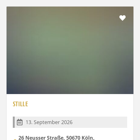
Favo
STILLE
13. September 2026
26 Neusser Straße, 50670 Köln,