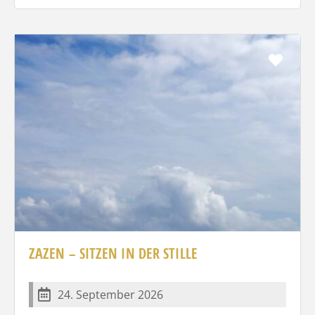
Favo
ZAZEN – SITZEN IN DER STILLE
24. September 2026