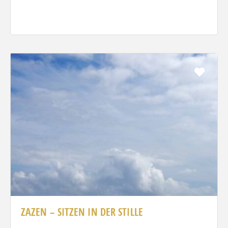
Favo
ZAZEN – SITZEN IN DER STILLE