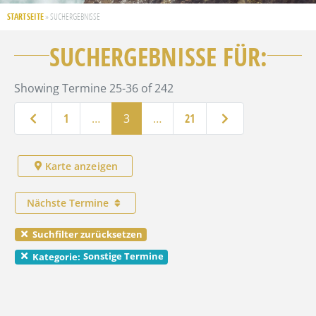
STARTSEITE
»
SUCHERGEBNISSE
SUCHERGEBNISSE FÜR:
Showing Termine 25-36 of 242
Neuere Beiträge
Ältere Beiträge
1
…
3
…
21
Karte anzeigen
Nächste Termine
Suchfilter zurücksetzen
Sonstige Termine
Kategorie: