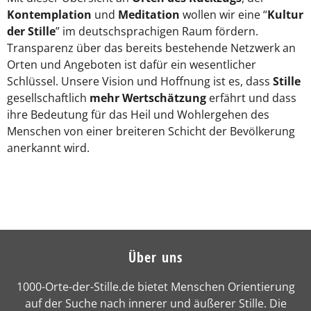
Kontemplation
und
Meditation
wollen wir eine “
Kultur
der Stille
” im deutschsprachigen Raum fördern.
Transparenz über das bereits bestehende Netzwerk an
Orten und Angeboten ist dafür ein wesentlicher
Schlüssel. Unsere Vision und Hoffnung ist es, dass
Stille
gesellschaftlich
mehr Wertschätzung
erfährt und dass
ihre Bedeutung für das Heil und Wohlergehen des
Menschen von einer breiteren Schicht der Bevölkerung
anerkannt wird.
Über uns
1000-Orte-der-Stille.de bietet Menschen Orientierung
auf der Suche nach innerer und äußerer Stille. Die