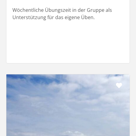
Wöchentliche Übungszeit in der Gruppe als
Unterstützung für das eigene Üben.
Favo