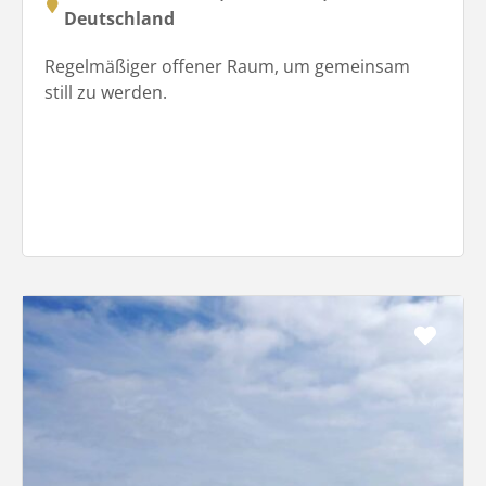
Deutschland
Regelmäßiger offener Raum, um gemeinsam
still zu werden.
Favo