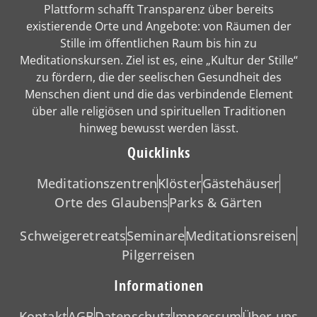
Plattform schafft Transparenz über bereits
existierende Orte und Angebote: von Räumen der
Stille im öffentlichen Raum bis hin zu
Meditationskursen. Ziel ist es, eine „Kultur der Stille“
zu fördern, die der seelischen Gesundheit des
Menschen dient und die das verbindende Element
über alle religiösen und spirituellen Traditionen
hinweg bewusst werden lässt.
Quicklinks
Meditationszentren
Klöster
Gästehäuser
Orte des Glaubens
Parks & Gärten
Schweigeretreats
Seminare
Meditationsreisen
Pilgerreisen
Informationen
Kontakt
AGB
Datenschutz
Impressum
Über uns