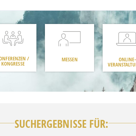
ONFERENZEN /
MESSEN
ONLINE-
KONGRESSE
VERANSTALT
SUCHERGEBNISSE FÜR: