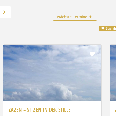
Ältere Beiträge
Nächste Termine
Suchfi
rit
Favorit
ZAZEN – SITZEN IN DER STILLE