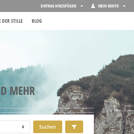
EINTRAG HINZUFÜGEN
MEIN KONTO
 DER STILLE
BLOG
ND MEHR
Suchen
Advanced Filters
Suchen