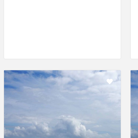
rit
Favorit