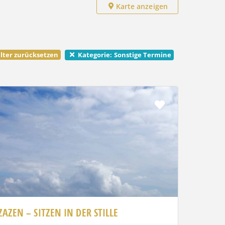
Karte anzeigen
lter zurücksetzen
Sonstige Termine
Kategorie:
Favorit
ZAZEN – SITZEN IN DER STILLE