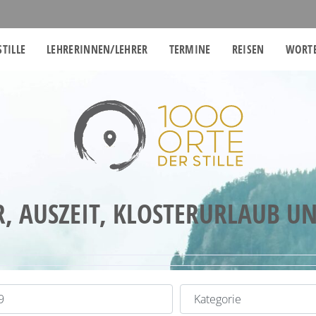
STILLE
LEHRERINNEN/LEHRER
TERMINE
REISEN
WORTE
R, AUSZEIT, KLOSTERURLAUB U
t
Kategorie