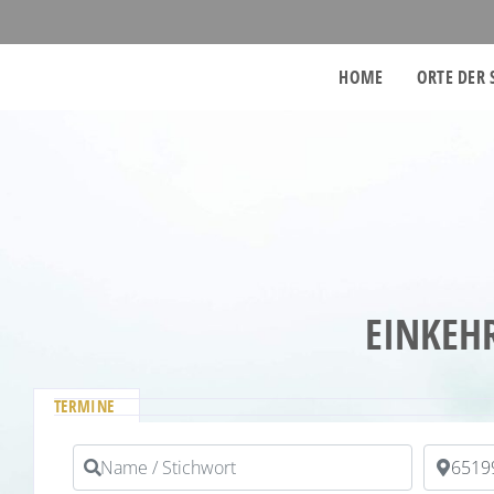
HOME
ORTE DER 
EINKEH
TERMINE
Name / Stichwort
PLZ / Or