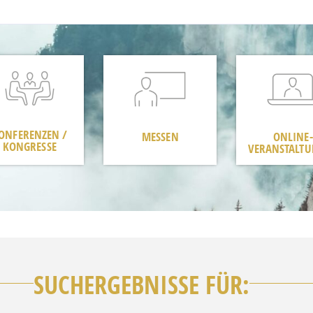
ONFERENZEN /
MESSEN
ONLINE-
KONGRESSE
VERANSTALT
SUCHERGEBNISSE FÜR: