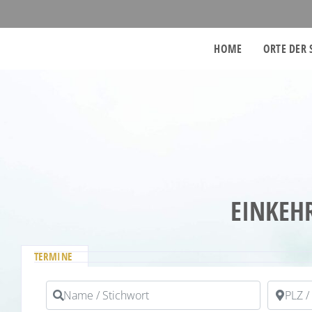
HOME
ORTE DER 
EINKEH
TERMINE
Name / Stichwort
PLZ / Or