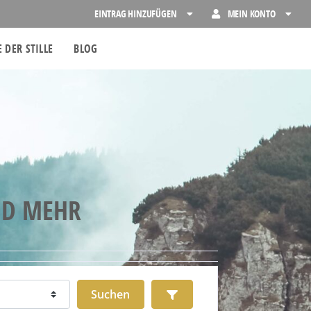
EINTRAG HINZUFÜGEN
MEIN KONTO
 DER STILLE
BLOG
ND MEHR
Suchen
Advanced Filters
Suchen