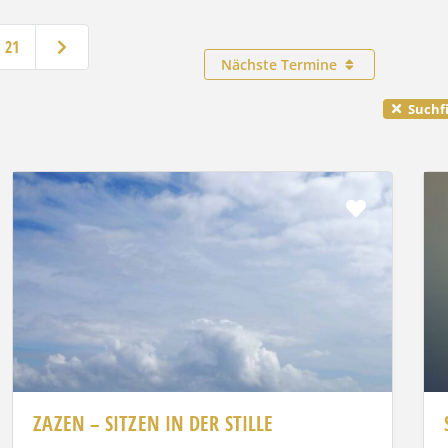
Ältere Beiträge
21
Nächste Termine
Suchfi
rit
Favorit
ZAZEN – SITZEN IN DER STILLE