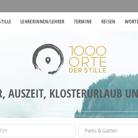
STILLE
LEHRERINNEN/LEHRER
TERMINE
REISEN
WORTE
R, AUSZEIT, KLOSTERURLAUB U
t
Kategorie