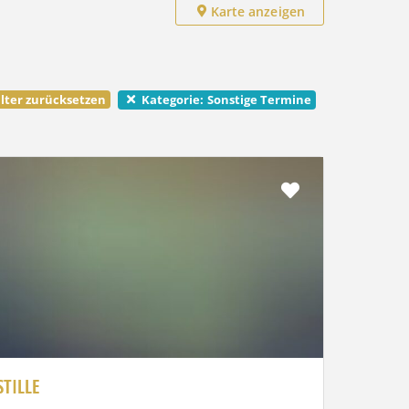
Karte anzeigen
lter zurücksetzen
Sonstige Termine
Kategorie:
Favorit
STILLE