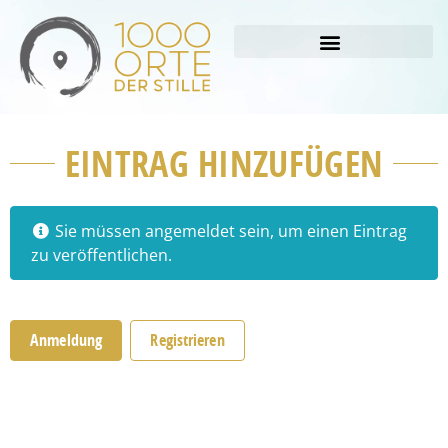
EINTRAG HINZUFÜGEN
Sie müssen angemeldet sein, um einen Eintrag
zu veröffentlichen.
Anmeldung
Registrieren