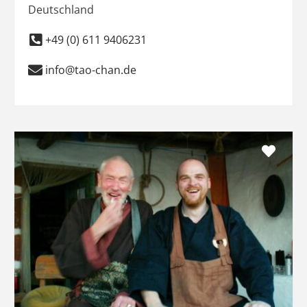
Deutschland
+49 (0) 611 9406231
info@tao-chan.de
Favo