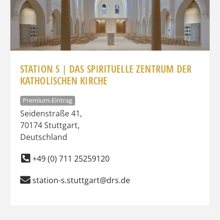
STATION S | DAS SPIRITUELLE ZENTRUM DER
KATHOLISCHEN KIRCHE
Premium-Eintrag
Seidenstraße 41
,
70174
Stuttgart
,
Deutschland
+49 (0) 711 25259120
station-s.stuttgart@drs.de