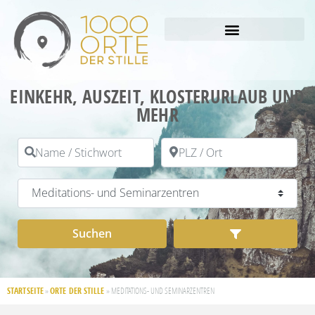
EINKEHR, AUSZEIT, KLOSTERURLAUB UND
MEHR
Name / Stichwort
PLZ / Ort
Kategorie
Suchen
Advanced Filt
Suchen
STARTSEITE
ORTE DER STILLE
»
»
MEDITATIONS- UND SEMINARZENTREN