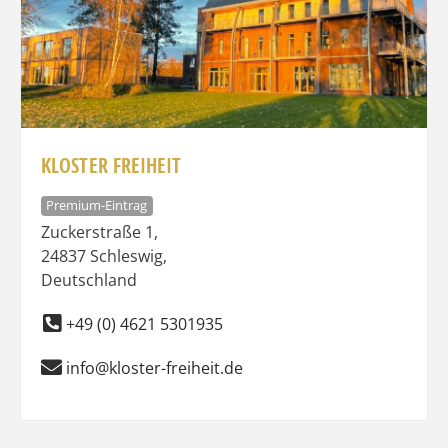
KLOSTER FREIHEIT
Premium-Eintrag
Zuckerstraße 1
,
24837
Schleswig
,
Deutschland
+49 (0) 4621 5301935
info@kloster-freiheit.de