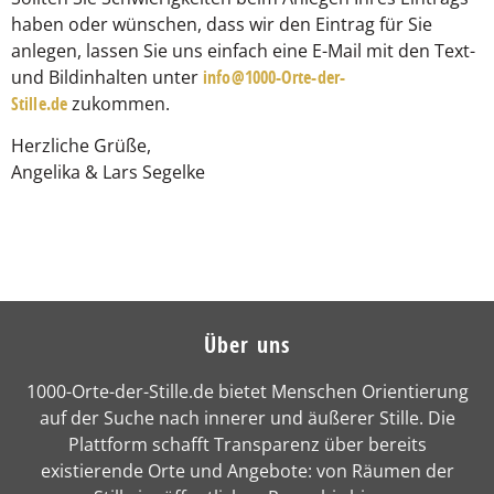
haben oder wünschen, dass wir den Eintrag für Sie
anlegen, lassen Sie uns einfach eine E-Mail mit den Text-
und Bildinhalten unter
info@1000-Orte-der-
Stille.de
zukommen.
Herzliche Grüße,
Angelika & Lars Segelke
Über uns
1000-Orte-der-Stille.de bietet Menschen Orientierung
auf der Suche nach innerer und äußerer Stille. Die
Plattform schafft Transparenz über bereits
existierende Orte und Angebote: von Räumen der