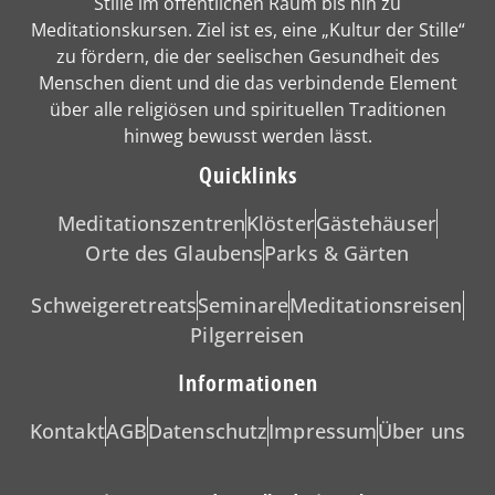
Stille im öffentlichen Raum bis hin zu
Meditationskursen. Ziel ist es, eine „Kultur der Stille“
zu fördern, die der seelischen Gesundheit des
Menschen dient und die das verbindende Element
über alle religiösen und spirituellen Traditionen
hinweg bewusst werden lässt.
Quicklinks
Meditationszentren
Klöster
Gästehäuser
Orte des Glaubens
Parks & Gärten
Schweigeretreats
Seminare
Meditationsreisen
Pilgerreisen
Informationen
Kontakt
AGB
Datenschutz
Impressum
Über uns