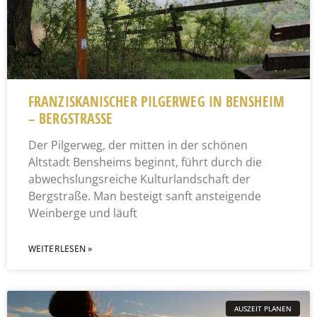
FRANZISKANISCHER PILGERWEG IN BENSHEIM
– BERGSTRASSE
Der Pilgerweg, der mitten in der schönen
Altstadt Bensheims beginnt, führt durch die
abwechslungsreiche Kulturlandschaft der
Bergstraße. Man besteigt sanft ansteigende
Weinberge und läuft
WEITERLESEN »
AUSZEIT PLANEN