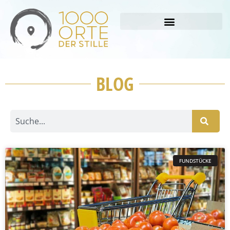
BLOG
FUNDSTÜCKE