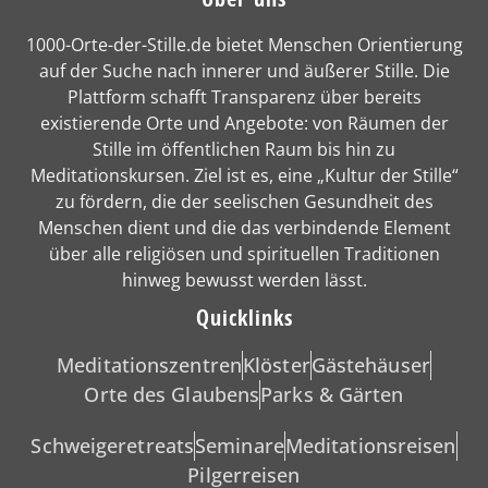
1000-Orte-der-Stille.de bietet Menschen Orientierung
auf der Suche nach innerer und äußerer Stille. Die
Plattform schafft Transparenz über bereits
existierende Orte und Angebote: von Räumen der
Stille im öffentlichen Raum bis hin zu
Meditationskursen. Ziel ist es, eine „Kultur der Stille“
zu fördern, die der seelischen Gesundheit des
Menschen dient und die das verbindende Element
über alle religiösen und spirituellen Traditionen
hinweg bewusst werden lässt.
Quicklinks
Meditationszentren
Klöster
Gästehäuser
Orte des Glaubens
Parks & Gärten
Schweigeretreats
Seminare
Meditationsreisen
Pilgerreisen