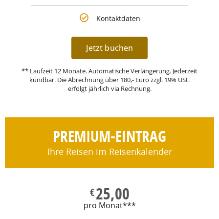
Kontaktdaten
Jetzt buchen
** Laufzeit 12 Monate. Automatische Verlängerung. Jederzeit
kündbar. Die Abrechnung über 180,- Euro zzgl. 19% USt.
erfolgt jährlich via Rechnung.
PREMIUM-EINTRAG
Ihre Reisen im Reisenkalender
25,00
€
pro Monat***