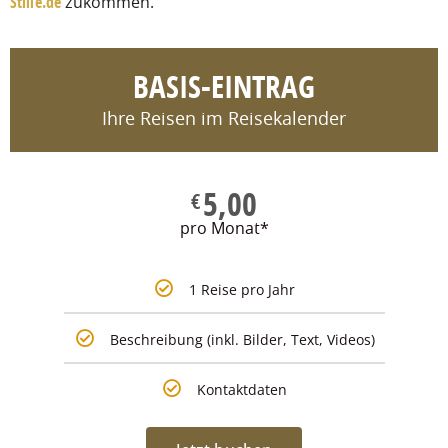
Stille.de
zukommen.
BASIS-EINTRAG
Ihre Reisen im Reisekalender
5,00
€
pro Monat*
1 Reise pro Jahr
Beschreibung (inkl. Bilder, Text, Videos)
Kontaktdaten