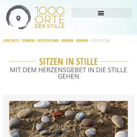
STARTSEITE
TERMINE
DEUTSCHLAND
BREMEN
BREMEN
»
»
»
»
»
SITZEN IN STILLE
SITZEN IN STILLE
MIT DEM HERZENSGEBET IN DIE STILLE
GEHEN