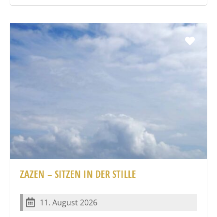
Favo
ZAZEN – SITZEN IN DER STILLE
11. August 2026