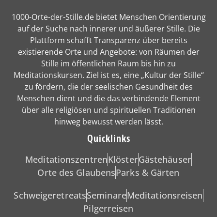
1000-Orte-der-Stille.de bietet Menschen Orientierung
auf der Suche nach innerer und äußerer Stille. Die
Plattform schafft Transparenz über bereits
existierende Orte und Angebote: von Räumen der
Stille im öffentlichen Raum bis hin zu
Meditationskursen. Ziel ist es, eine „Kultur der Stille“
zu fördern, die der seelischen Gesundheit des
Menschen dient und die das verbindende Element
über alle religiösen und spirituellen Traditionen
hinweg bewusst werden lässt.
Quicklinks
Meditationszentren
Klöster
Gästehäuser
Orte des Glaubens
Parks & Gärten
Schweigeretreats
Seminare
Meditationsreisen
Pilgerreisen