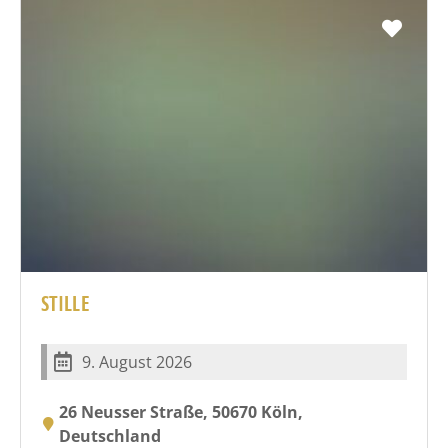
Favo
STILLE
9. August 2026
26 Neusser Straße, 50670 Köln,
Deutschland