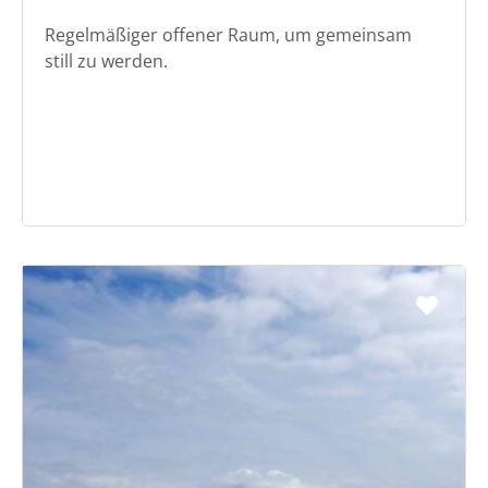
Regelmäßiger offener Raum, um gemeinsam
still zu werden.
Favo