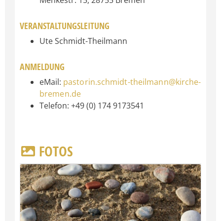
Menkestr. 15, 28755 Bremen
VERANSTALTUNGSLEITUNG
Ute Schmidt-Theilmann
ANMELDUNG
eMail:
pastorin.schmidt-theilmann@kirche-
bremen.de
Telefon: +49 (0) 174 9173541
FOTOS