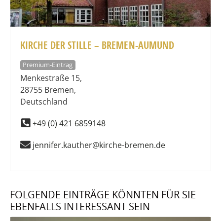
KIRCHE DER STILLE – BREMEN-AUMUND
Premium-Eintrag
Menkestraße 15
,
28755
Bremen
,
Deutschland
+49 (0) 421 6859148
jennifer.kauther@kirche-bremen.de
FOLGENDE EINTRÄGE KÖNNTEN FÜR SIE
EBENFALLS INTERESSANT SEIN