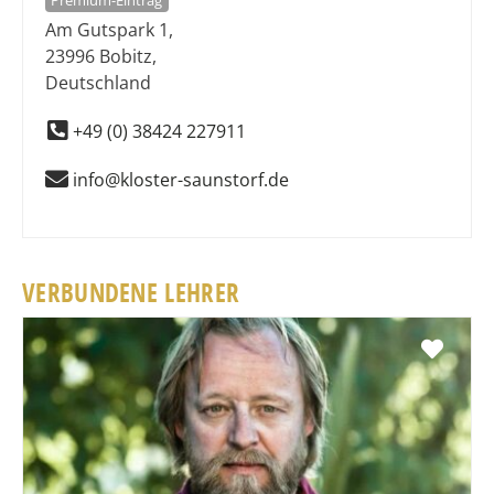
Premium-Eintrag
Am Gutspark 1
,
23996
Bobitz
,
Deutschland
+49 (0) 38424 227911
info@kloster-saunstorf.de
VERBUNDENE LEHRER
Favo