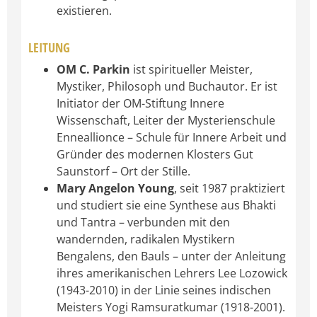
existieren.
LEITUNG
OM C. Parkin
ist spiritueller Meister,
Mystiker, Philosoph und Buchautor. Er ist
Initiator der OM-Stiftung Innere
Wissenschaft, Leiter der Mysterienschule
Enneallionce – Schule für Innere Arbeit und
Gründer des modernen Klosters Gut
Saunstorf – Ort der Stille.
Mary Angelon Young
, seit 1987 praktiziert
und studiert sie eine Synthese aus Bhakti
und Tantra – verbunden mit den
wandernden, radikalen Mystikern
Bengalens, den Bauls – unter der Anleitung
ihres amerikanischen Lehrers Lee Lozowick
(1943-2010) in der Linie seines indischen
Meisters Yogi Ramsuratkumar (1918-2001).