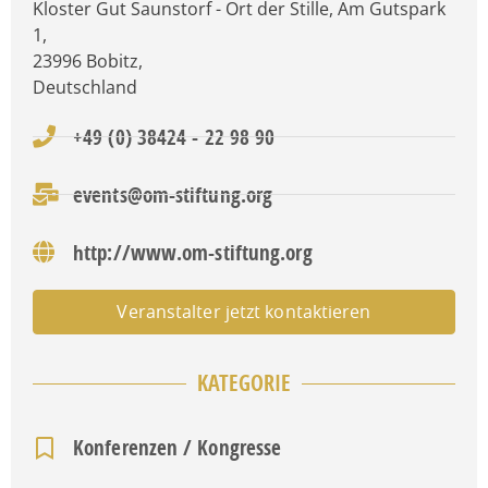
Kloster Gut Saunstorf - Ort der Stille, Am Gutspark
1
,
23996
Bobitz
,
Deutschland
+49 (0) 38424 - 22 98 90
events@om-stiftung.org
http://www.om-stiftung.org
Veranstalter jetzt kontaktieren
KATEGORIE
Konferenzen / Kongresse