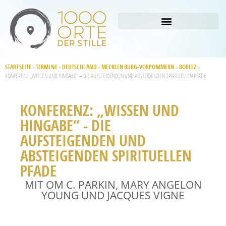
STARTSEITE
TERMINE
DEUTSCHLAND
MECKLENBURG-VORPOMMERN
BOBITZ
»
»
»
»
»
KONFERENZ: „WISSEN UND HINGABE“ – DIE AUFSTEIGENDEN UND ABSTEIGENDEN SPIRITUELLEN PFADE
KONFERENZ: „WISSEN UND
HINGABE“ - DIE
AUFSTEIGENDEN UND
ABSTEIGENDEN SPIRITUELLEN
PFADE
MIT OM C. PARKIN, MARY ANGELON
YOUNG UND JACQUES VIGNE