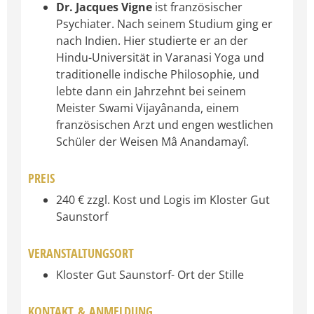
Dr. Jacques Vigne
ist französischer
Psychiater. Nach seinem Studium ging er
nach Indien. Hier studierte er an der
Hindu-Universität in Varanasi Yoga und
traditionelle indische Philosophie, und
lebte dann ein Jahrzehnt bei seinem
Meister Swami Vijayânanda, einem
französischen Arzt und engen westlichen
Schüler der Weisen Mâ Anandamayî.
PREIS
240 € zzgl. Kost und Logis im Kloster Gut
Saunstorf
VERANSTALTUNGSORT
Kloster Gut Saunstorf- Ort der Stille
KONTAKT & ANMELDUNG