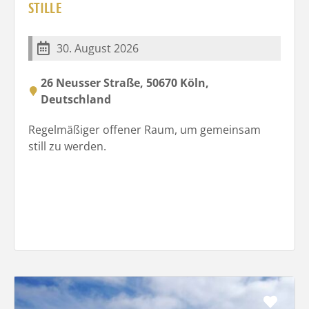
STILLE
30. August 2026
26 Neusser Straße, 50670 Köln,
Deutschland
Regelmäßiger offener Raum, um gemeinsam
still zu werden.
Favo