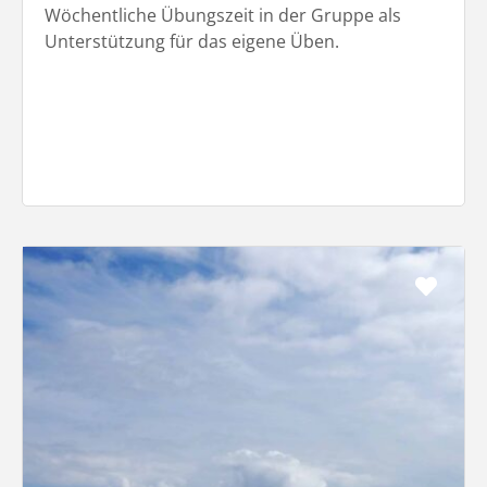
Wöchentliche Übungszeit in der Gruppe als
Unterstützung für das eigene Üben.
Favo