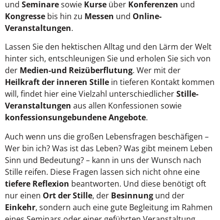
und
Seminare
sowie
Kurse
über
Konferenzen
und
Kongresse
bis hin zu
Messen
und
Online-
Veranstaltungen
.
Lassen Sie den hektischen Alltag und den Lärm der Welt
hinter sich, entschleunigen Sie und erholen Sie sich von
der
Medien-und Reizüberflutung
. Wer mit der
Heilkraft der inneren Stille
in tieferen Kontakt kommen
will, findet hier eine Vielzahl unterschiedlicher
Stille-
Veranstaltungen
aus allen Konfessionen sowie
konfessionsungebundene Angebote
.
Auch wenn uns die großen Lebensfragen beschäfigen –
Wer bin ich? Was ist das Leben? Was gibt meinem Leben
Sinn und Bedeutung? – kann in uns der Wunsch nach
Stille reifen. Diese Fragen lassen sich nicht ohne eine
tiefere Reflexion
beantworten. Und diese benötigt oft
nur einen
Ort der Stille
, der
Besinnung
und der
Einkehr
, sondern auch eine gute Begleitung im Rahmen
eines Seminars oder einer geführten Veranstaltung.