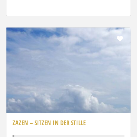
Favo
ZAZEN – SITZEN IN DER STILLE