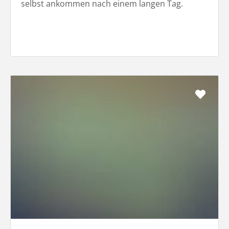
selbst ankommen nach einem langen Tag.
Favo