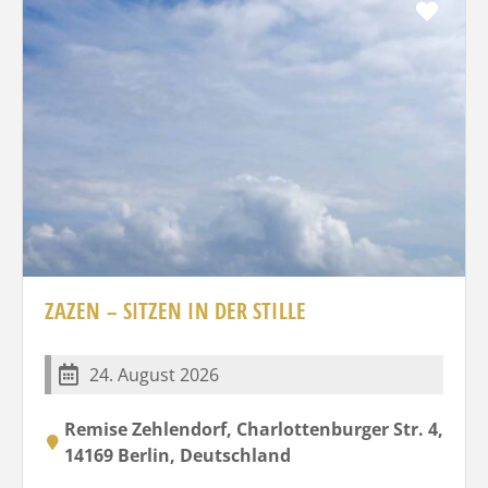
Favo
ZAZEN – SITZEN IN DER STILLE
24. August 2026
Remise Zehlendorf, Charlottenburger Str. 4,
14169 Berlin, Deutschland