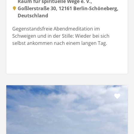
Raum für spirituelle Wege e. V.,
Goßlerstraße 30, 12161 Berlin-Schöneberg,
Deutschland
Gegenstandsfreie Abendmeditation im
Schweigen und in der Stille: Wieder bei sich
selbst ankommen nach einem langen Tag.
Favo