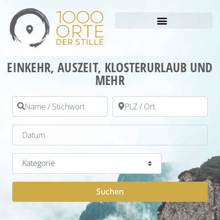
EINKEHR, AUSZEIT, KLOSTERURLAUB UND
MEHR
Name / Stichwort
PLZ / Ort
Datum
Kategorie
Suchen
Suchen