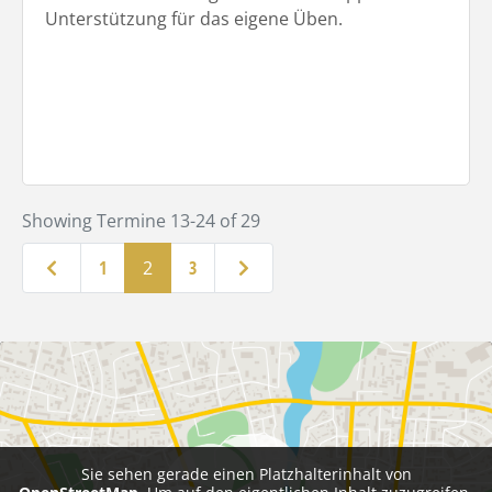
Unterstützung für das eigene Üben.
Showing Termine 13-24 of 29
Neuere Beiträge
Ältere Beiträge
1
2
3
Sie sehen gerade einen Platzhalterinhalt von