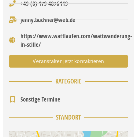
+49 (0) 179 4876119
jenny.buchner@web.de
https://www.wattlaufen.com/wattwanderung-
in-stille/
Veranstalter jetzt kontaktieren
KATEGORIE
Sonstige Termine
STANDORT