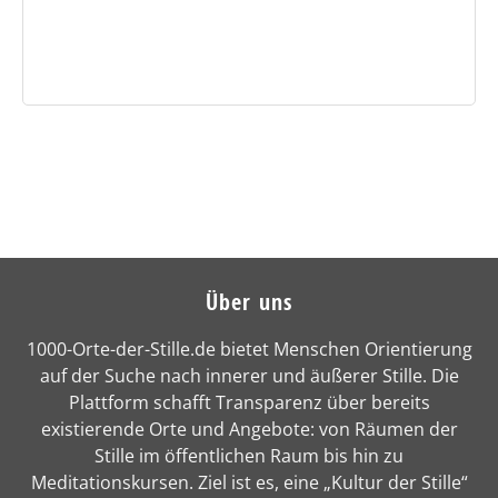
Über uns
1000-Orte-der-Stille.de bietet Menschen Orientierung
auf der Suche nach innerer und äußerer Stille. Die
Plattform schafft Transparenz über bereits
existierende Orte und Angebote: von Räumen der
Stille im öffentlichen Raum bis hin zu
Meditationskursen. Ziel ist es, eine „Kultur der Stille“