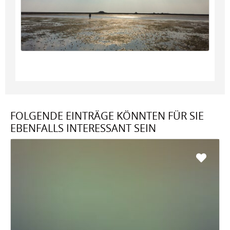
FOLGENDE EINTRÄGE KÖNNTEN FÜR SIE
EBENFALLS INTERESSANT SEIN
Favo