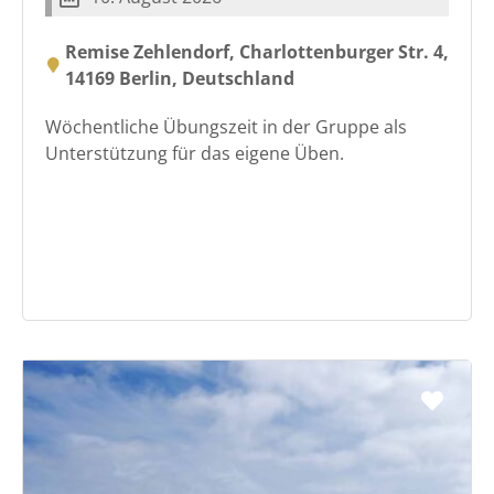
Remise Zehlendorf, Charlottenburger Str. 4,
14169 Berlin, Deutschland
Wöchentliche Übungszeit in der Gruppe als
Unterstützung für das eigene Üben.
Favo