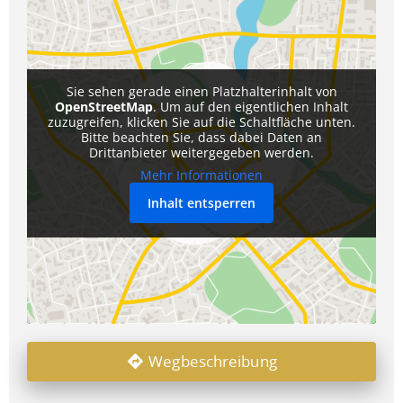
Sie sehen gerade einen Platzhalterinhalt von
OpenStreetMap
. Um auf den eigentlichen Inhalt
zuzugreifen, klicken Sie auf die Schaltfläche unten.
Bitte beachten Sie, dass dabei Daten an
Drittanbieter weitergegeben werden.
Mehr Informationen
Inhalt entsperren
Wegbeschreibung