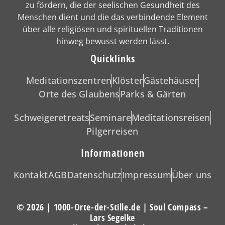
zu fördern, die der seelischen Gesundheit des
Menschen dient und die das verbindende Element
über alle religiösen und spirituellen Traditionen
hinweg bewusst werden lässt.
Quicklinks
Meditationszentren
Klöster
Gästehäuser
Orte des Glaubens
Parks & Gärten
Schweigeretreats
Seminare
Meditationsreisen
Pilgerreisen
Informationen
Kontakt
AGB
Datenschutz
Impressum
Über uns
© 2026 | 1000-Orte-der-Stille.de | Soul Compass –
Lars Segelke