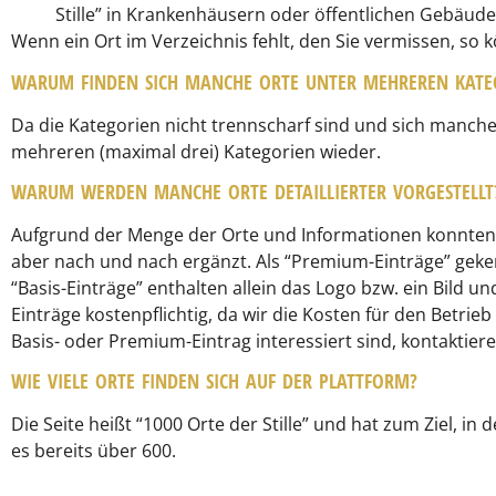
Stille” in Krankenhäusern oder öffentlichen Gebäude
Wenn ein Ort im Verzeichnis fehlt, den Sie vermissen, so
WARUM FINDEN SICH MANCHE ORTE UNTER MEHREREN KATE
Da die Kategorien nicht trennscharf sind und sich manche 
mehreren (maximal drei) Kategorien wieder.
WARUM WERDEN MANCHE ORTE DETAILLIERTER VORGESTELLT
Aufgrund der Menge der Orte und Informationen konnten wi
aber nach und nach ergänzt. Als “Premium-Einträge” geke
“Basis-Einträge” enthalten allein das Logo bzw. ein Bild u
Einträge kostenpflichtig, da wir die Kosten für den Betrie
Basis- oder Premium-Eintrag interessiert sind, kontaktiere
WIE VIELE ORTE FINDEN SICH AUF DER PLATTFORM?
Die Seite heißt “1000 Orte der Stille” und hat zum Ziel, in
es bereits über 600.