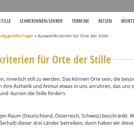
STILLE
LEHRERINNEN/LEHRER
TERMINE
REISEN
WORTE
ufig gestellte Fragen
»
Auswahlkriterien für Orte der Stille
iterien für Orte der Stille
en, innerlich still zu werden. Das können Orte sein, die be
ch ihre Ästhetik und Anmut etwas in uns anrühren, das uns s
nd -kursen die Stille fördern.
en Raum (Deutschland, Österreich, Schweiz) beschränkt. W
erhalb dieser drei Länder betreiben, dann haben wir diese