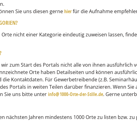
n.
 können Sie uns diesen gerne
hier
für die Aufnahme empfehle
GORIEN?
Orte nicht einer Kategorie eindeutig zuweisen lassen, finden
?
r zum Start des Portals nicht alle von ihnen ausführlich v
nnzeichnete Orte haben Detailseiten und können ausführlic
nd die Kontaktdaten. Für Gewerbetreibende (z.B. Seminarhäuse
b des Portals in weiten Teilen darüber finanzieren. Wenn Sie
n Sie uns bitte unter
info@1000-Orte-der-Stille.de
. Gerne unterb
 den nächsten Jahren mindestens 1000 Orte zu listen bzw. zu 