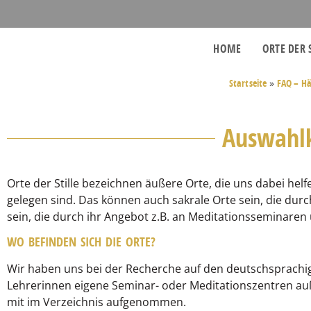
HOME
ORTE DER 
Startseite
»
FAQ – Hä
Auswahlkr
Orte der Stille bezeichnen äußere Orte, die uns dabei helf
gelegen sind. Das können auch sakrale Orte sein, die dur
sein, die durch ihr Angebot z.B. an Meditationsseminaren u
WO BEFINDEN SICH DIE ORTE?
Wir haben uns bei der Recherche auf den deutschsprachig
Lehrerinnen eigene Seminar- oder Meditationszentren auß
mit im Verzeichnis aufgenommen.