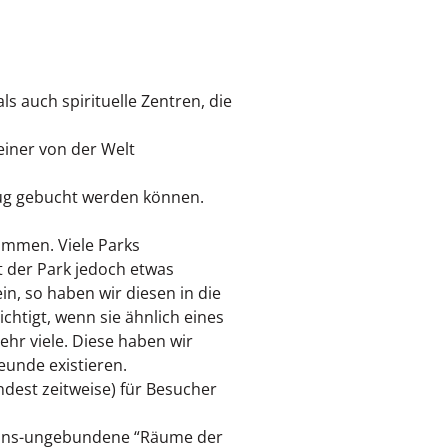
s auch spirituelle Zentren, die
einer von der Welt
kzug gebucht werden können.
nommen. Viele Parks
st der Park jedoch etwas
n, so haben wir diesen in die
ichtigt, wenn sie ähnlich eines
sehr viele. Diese haben wir
eunde existieren.
dest zeitweise) für Besucher
ssions-ungebundene “Räume der