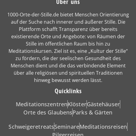
Über uns
1000-Orte-der-Stille.de bietet Menschen Orientierung
auf der Suche nach innerer und äußerer Stille. Die
Plattform schafft Transparenz über bereits
existierende Orte und Angebote: von Räumen der
Stille im öffentlichen Raum bis hin zu
Meditationskursen. Ziel ist es, eine „Kultur der Stille“
zu fördern, die der seelischen Gesundheit des
Menschen dient und die das verbindende Element
über alle religiösen und spirituellen Traditionen
hinweg bewusst werden lässt.
Quicklinks
Meditationszentren
Klöster
Gästehäuser
Orte des Glaubens
Parks & Gärten
Schweigeretreats
Seminare
Meditationsreisen
Pilgerreisen