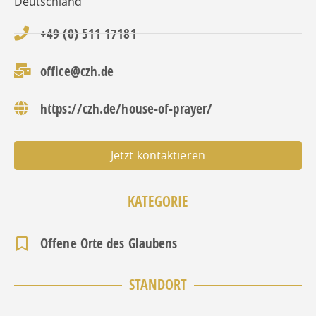
Deutschland
+49 (0) 511 17181
office@czh.de
https://czh.de/house-of-prayer/
Jetzt kontaktieren
KATEGORIE
Offene Orte des Glaubens
STANDORT