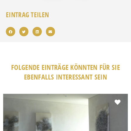
EINTRAG TEILEN
FOLGENDE EINTRÄGE KÖNNTEN FÜR SIE
EBENFALLS INTERESSANT SEIN
Fav