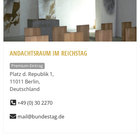
ANDACHTSRAUM IM REICHSTAG
Premium-Eintrag
Platz d. Republik 1
,
11011
Berlin
,
Deutschland
+49 (0) 30 2270
mail@bundestag.de