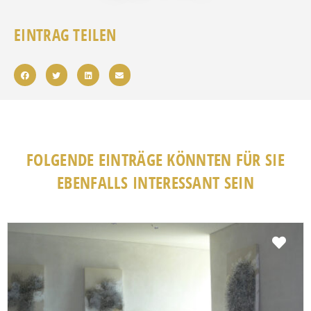
EINTRAG TEILEN
FOLGENDE EINTRÄGE KÖNNTEN FÜR SIE
EBENFALLS INTERESSANT SEIN
Fav