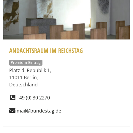
ANDACHTSRAUM IM REICHSTAG
Premium-Eintrag
Platz d. Republik 1
,
11011
Berlin
,
Deutschland
+49 (0) 30 2270
mail@bundestag.de