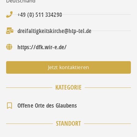
Deutschland
+49 (0) 511 334290
dreifaltigkeitskirche@htp-tel.de
https://dfk.wir-e.de/
Jetzt kontaktieren
KATEGORIE
Offene Orte des Glaubens
STANDORT