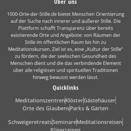
Über uns
1000-Orte-der-Stille.de bietet Menschen Orientierung
auf der Suche nach innerer und äußerer Stille. Die
Plattform schafft Transparenz über bereits
existierende Orte und Angebote: von Räumen der
Stille im öffentlichen Raum bis hin zu
Meditationskursen. Ziel ist es, eine „Kultur der Stille“
zu fördern, die der seelischen Gesundheit des
Menschen dient und die das verbindende Element
über alle religiösen und spirituellen Traditionen
hinweg bewusst werden lässt.
Quicklinks
Meditationszentren
Klöster
Gästehäuser
Orte des Glaubens
Parks & Gärten
Schweigeretreats
Seminare
Meditationsreisen
Pilgerreisen