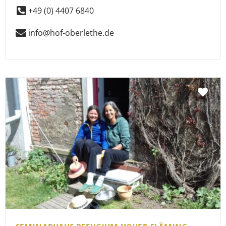
+49 (0) 4407 6840
info@hof-oberlethe.de
Fav