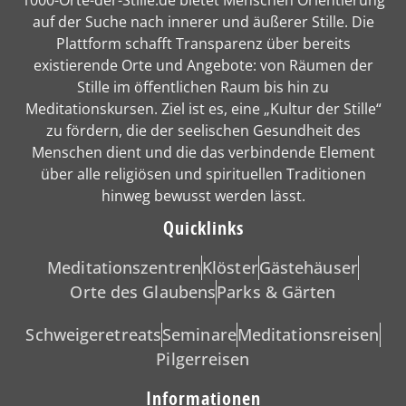
1000-Orte-der-Stille.de bietet Menschen Orientierung
auf der Suche nach innerer und äußerer Stille. Die
Plattform schafft Transparenz über bereits
existierende Orte und Angebote: von Räumen der
Stille im öffentlichen Raum bis hin zu
Meditationskursen. Ziel ist es, eine „Kultur der Stille“
zu fördern, die der seelischen Gesundheit des
Menschen dient und die das verbindende Element
über alle religiösen und spirituellen Traditionen
hinweg bewusst werden lässt.
Quicklinks
Meditationszentren
Klöster
Gästehäuser
Orte des Glaubens
Parks & Gärten
Schweigeretreats
Seminare
Meditationsreisen
Pilgerreisen
Informationen