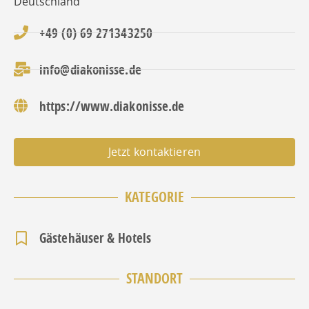
Deutschland
+49 (0) 69 271343250
info@diakonisse.de
https://www.diakonisse.de
Jetzt kontaktieren
KATEGORIE
Gästehäuser & Hotels
STANDORT