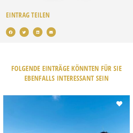
EINTRAG TEILEN
FOLGENDE EINTRÄGE KÖNNTEN FÜR SIE
EBENFALLS INTERESSANT SEIN
Fav