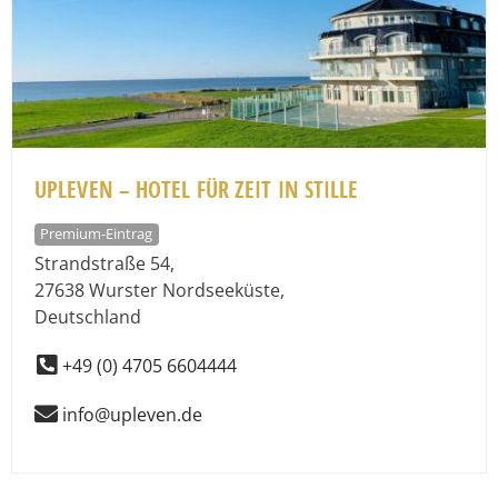
UPLEVEN – HOTEL FÜR ZEIT IN STILLE
Premium-Eintrag
Strandstraße 54
,
27638
Wurster Nordseeküste
,
Deutschland
+49 (0) 4705 6604444
info@upleven.de