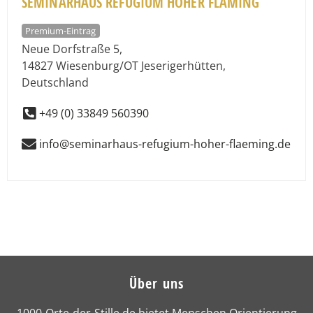
SEMINARHAUS REFUGIUM HOHER FLÄMING
Premium-Eintrag
Neue Dorfstraße 5
,
14827
Wiesenburg/OT Jeserigerhütten
,
Deutschland
+49 (0) 33849 560390
info@seminarhaus-refugium-hoher-flaeming.de
Über uns