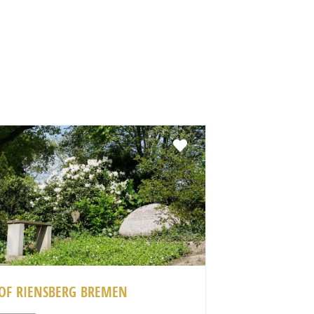
Favorit
OF RIENSBERG BREMEN