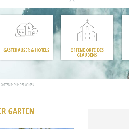
GÄSTEHÄUSER & HOTELS
OFFENE ORTE DES
GLAUBENS
N-GARTEN IM PARK DER GÄRTEN
ER GÄRTEN