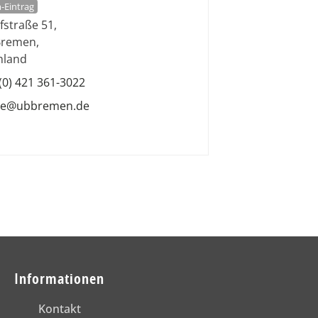
-Eintrag
fstraße 51
,
Bremen
,
hland
(0) 421 361-3022
ice@ubbremen.de
Informationen
Kontakt