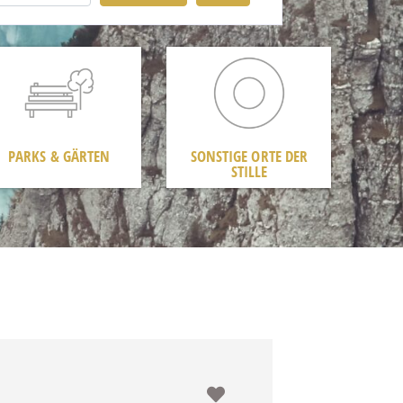
PARKS & GÄRTEN
SONSTIGE ORTE DER
STILLE
Favorit