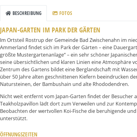
BESCHREIBUNG
FOTOS
JAPAN-GARTEN IM PARK DER GÄRTEN
Im Ortsteil Rostrup der Gemeinde Bad Zwischenahn im nie
Ammerland findet sich im Park der Gärten – eine Dauerga
größte Mustergartenanlage“ – ein sehr schöner Japanischer
seine übersichtlichen und klaren Linien eine Atmosphäre vo
Zentrum des Gartens bildet eine Berglandschaft mit Wasse
über 50 Jahre alten geschnittenen Kiefern beeindrucken 
Natursteinen, der Bambushain und alte Rhododendren.
Nicht weit entfernt vom Japan-Garten findet der Besucher 
Teakholzpavillon lädt dort zum Verweilen und zur Kontemp
Beobachten der wertvollen Koi-Fische die beruhigende und
unterstützt.
ÖFFNUNGSZEITEN