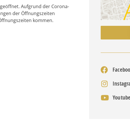
r geöffnet. Aufgrund der Corona-
ungen der Öffnungszeiten
 Öffnungszeiten kommen.
Facebo
Instag
Youtub