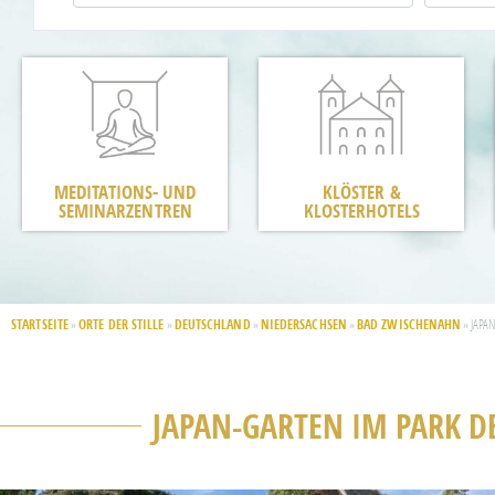
MEDITATIONS- UND
KLÖSTER &
SEMINARZENTREN
KLOSTERHOTELS
STARTSEITE
ORTE DER STILLE
DEUTSCHLAND
NIEDERSACHSEN
BAD ZWISCHENAHN
»
»
»
»
»
JAPA
JAPAN-GARTEN IM PARK D