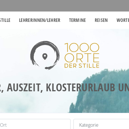
STILLE
LEHRERINNEN/LEHRER
TERMINE
REISEN
WORTE
, AUSZEIT, KLOSTERURLAUB 
t
Kategorie