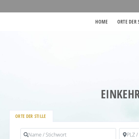
HOME
ORTE DER 
EINKEHR
ORTE DER STILLE
Name / Stichwort
PLZ / Or