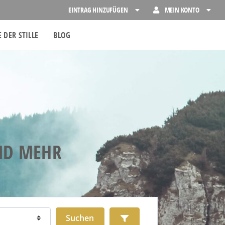
EINTRAG HINZUFÜGEN
MEIN KONTO
 DER STILLE
BLOG
UND MEHR
Suchen
Advanced Filters
Suchen