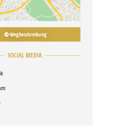
Wegbeschreibung
SOCIAL MEDIA
ok
ram
e