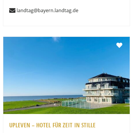
landtag@bayern.landtag.de
Fav
UPLEVEN – HOTEL FÜR ZEIT IN STILLE