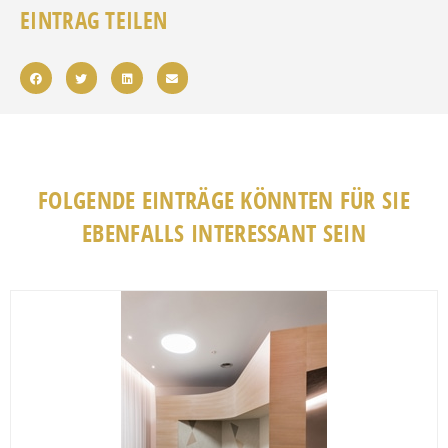
EINTRAG TEILEN
FOLGENDE EINTRÄGE KÖNNTEN FÜR SIE
EBENFALLS INTERESSANT SEIN
Fav