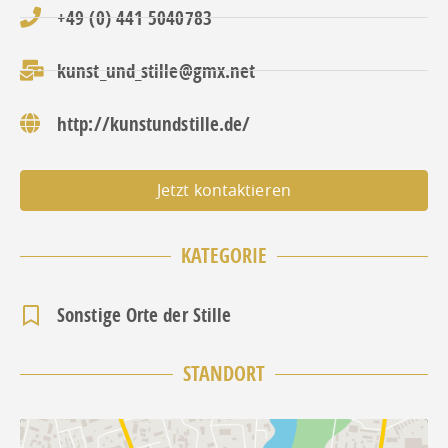
+49 (0) 441 5040783
kunst_und_stille@gmx.net
http://kunstundstille.de/
Jetzt kontaktieren
KATEGORIE
Sonstige Orte der Stille
STANDORT