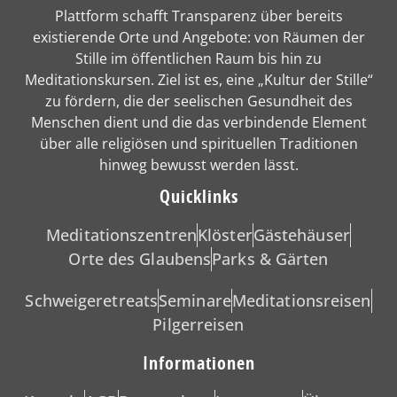
Plattform schafft Transparenz über bereits
existierende Orte und Angebote: von Räumen der
Stille im öffentlichen Raum bis hin zu
Meditationskursen. Ziel ist es, eine „Kultur der Stille“
zu fördern, die der seelischen Gesundheit des
Menschen dient und die das verbindende Element
über alle religiösen und spirituellen Traditionen
hinweg bewusst werden lässt.
Quicklinks
Meditationszentren
Klöster
Gästehäuser
Orte des Glaubens
Parks & Gärten
Schweigeretreats
Seminare
Meditationsreisen
Pilgerreisen
Informationen