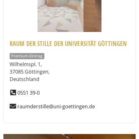
RAUM DER STILLE DER UNIVERSITÄT GÖTTINGEN
Premium-Eintrag
Wilhelmspl. 1
,
37085
Göttingen
,
Deutschland
0551 39-0
raumderstille@uni-goettingen.de