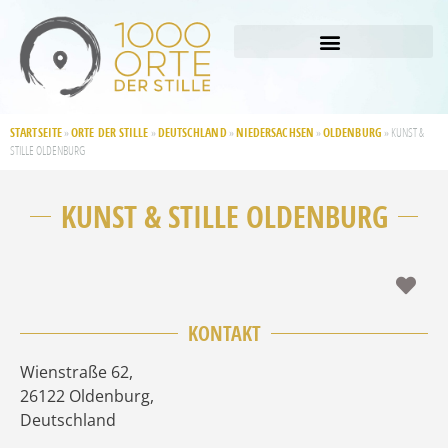
STARTSEITE
ORTE DER STILLE
DEUTSCHLAND
NIEDERSACHSEN
OLDENBURG
»
»
»
»
»
KUNST &
STILLE OLDENBURG
KUNST & STILLE OLDENBURG
Fav
KONTAKT
Wienstraße 62
,
26122
Oldenburg
,
Deutschland