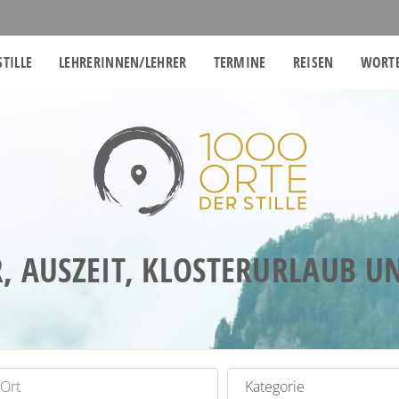
STILLE
LEHRERINNEN/LEHRER
TERMINE
REISEN
WORTE
, AUSZEIT, KLOSTERURLAUB 
t
Kategorie