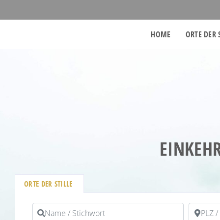
HOME
ORTE DER 
EINKEHR
ORTE DER STILLE
Name / Stichwort
PLZ / Or