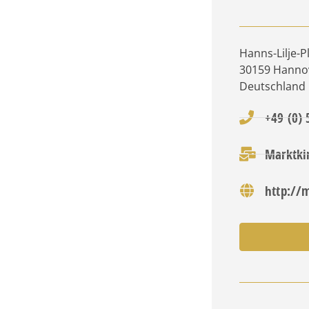
Hanns-Lilje-P
30159
Hanno
Deutschland
+49 (0)
Marktki
http://