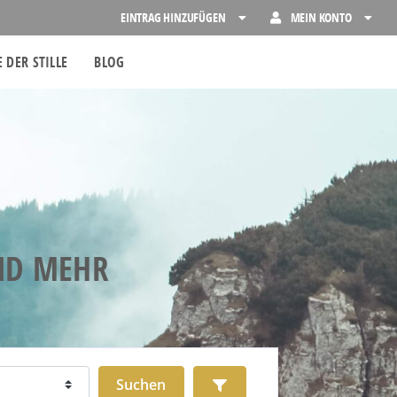
EINTRAG HINZUFÜGEN
MEIN KONTO
 DER STILLE
BLOG
UND MEHR
Suchen
Advanced Filters
Suchen