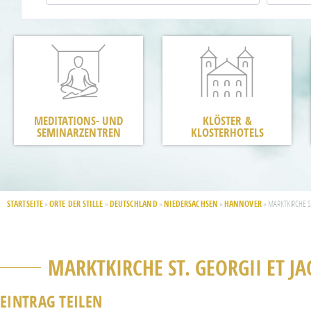
MEDITATIONS- UND
KLÖSTER &
SEMINARZENTREN
KLOSTERHOTELS
STARTSEITE
ORTE DER STILLE
DEUTSCHLAND
NIEDERSACHSEN
HANNOVER
»
»
»
»
»
MARKTKIRCHE ST
MARKTKIRCHE ST. GEORGII ET J
EINTRAG TEILEN