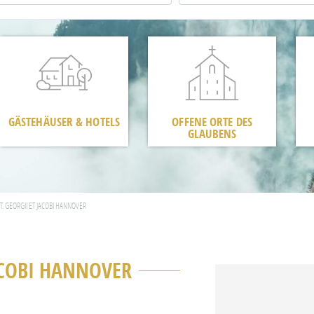
GÄSTEHÄUSER & HOTELS
OFFENE ORTE DES
GLAUBENS
. GEORGII ET JACOBI HANNOVER
ACOBI HANNOVER