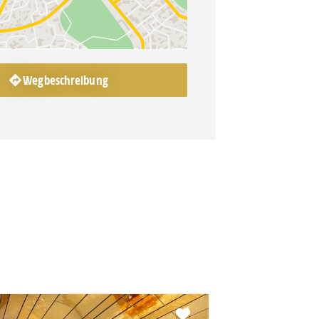
Wegbeschreibung
Favorit