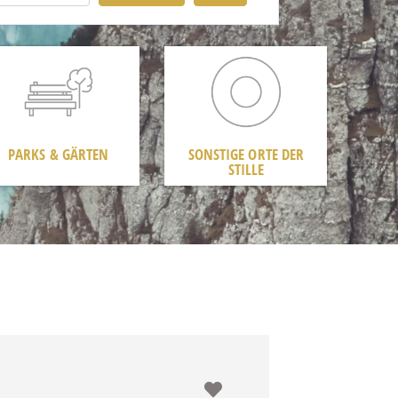
PARKS & GÄRTEN
SONSTIGE ORTE DER
STILLE
Favorit