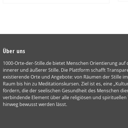
Über uns
1000-Orte-der-Stille.de bietet Menschen Orientierung auf
innerer und äußerer Stille. Die Plattform schafft Transpar
existierende Orte und Angebote: von Räumen der Stille im
Raum bis hin zu Meditationskursen. Ziel ist es, eine „Kultur
fördern, die der seelischen Gesundheit des Menschen die
verbindende Element über alle religiösen und spirituellen
hinweg bewusst werden lässt.