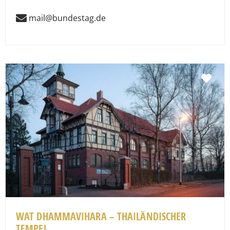
mail@bundestag.de
Fav
WAT DHAMMAVIHARA – THAILÄNDISCHER
TEMPEL