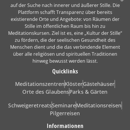
auf der Suche nach innerer und äußerer Stille. Die
Plattform schafft Transparenz über bereits
existierende Orte und Angebote: von Räumen der
Stille im öffentlichen Raum bis hin zu
Meditationskursen. Ziel ist es, eine „Kultur der Stille“
zu fördern, die der seelischen Gesundheit des
Menschen dient und die das verbindende Element
über alle religiösen und spirituellen Traditionen
hinweg bewusst werden lässt.
Quicklinks
Meditationszentren
Klöster
Gästehäuser
Orte des Glaubens
Parks & Gärten
Schweigeretreats
Seminare
Meditationsreisen
Pilgerreisen
Informationen