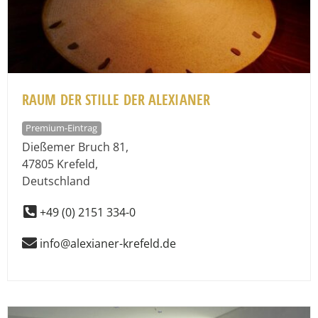
RAUM DER STILLE DER ALEXIANER
Premium-Eintrag
Dießemer Bruch 81
,
47805
Krefeld
,
Deutschland
+49 (0) 2151 334-0
info@alexianer-krefeld.de