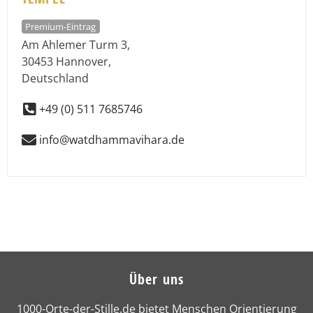
Premium-Eintrag
Am Ahlemer Turm 3
,
30453
Hannover
,
Deutschland
+49 (0) 511 7685746
info@watdhammavihara.de
Über uns
1000-Orte-der-Stille.de bietet Menschen Orientierung