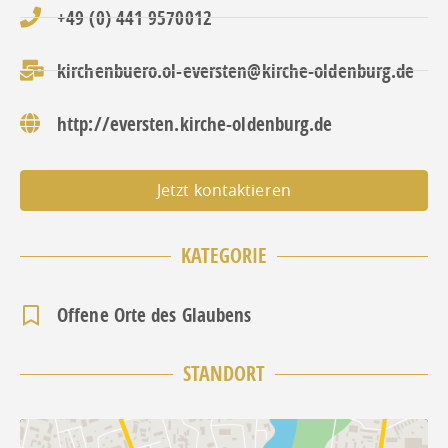
+49 (0) 441 9570012
kirchenbuero.ol-eversten@kirche-oldenburg.de
http://eversten.kirche-oldenburg.de
Jetzt kontaktieren
KATEGORIE
Offene Orte des Glaubens
STANDORT