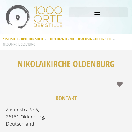
STARTSEITE
ORTE DER STILLE
DEUTSCHLAND
NIEDERSACHSEN
OLDENBURG
»
»
»
»
»
NIKOLAIKIRCHE OLDENBURG
NIKOLAIKIRCHE OLDENBURG
Fav
KONTAKT
Zietenstraße 6
,
26131
Oldenburg
,
Deutschland