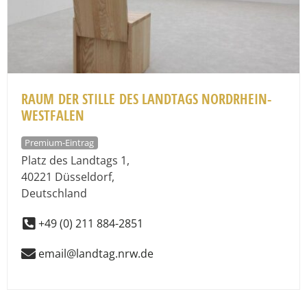
RAUM DER STILLE DES LANDTAGS NORDRHEIN-
WESTFALEN
Premium-Eintrag
Platz des Landtags 1
,
40221
Düsseldorf
,
Deutschland
+49 (0) 211 884-2851
email@landtag.nrw.de