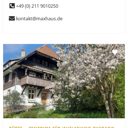
+49 (0) 211 9010250
kontakt@maxhaus.de
Fav