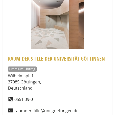
RAUM DER STILLE DER UNIVERSITÄT GÖTTINGEN
Premium-Eintrag
Wilhelmspl. 1
,
37085
Göttingen
,
Deutschland
0551 39-0
raumderstille@uni-goettingen.de