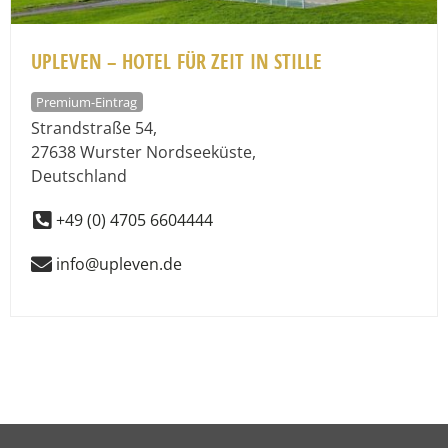
UPLEVEN – HOTEL FÜR ZEIT IN STILLE
Premium-Eintrag
Strandstraße 54
,
27638
Wurster Nordseeküste
,
Deutschland
+49 (0) 4705 6604444
info@upleven.de