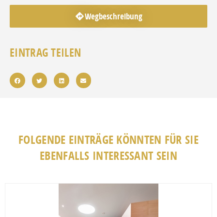
Wegbeschreibung
EINTRAG TEILEN
FOLGENDE EINTRÄGE KÖNNTEN FÜR SIE
EBENFALLS INTERESSANT SEIN
Fav