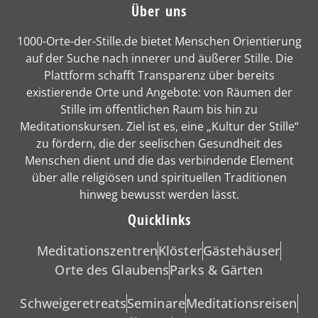
Über uns
1000-Orte-der-Stille.de bietet Menschen Orientierung
auf der Suche nach innerer und äußerer Stille. Die
Plattform schafft Transparenz über bereits
existierende Orte und Angebote: von Räumen der
Stille im öffentlichen Raum bis hin zu
Meditationskursen. Ziel ist es, eine „Kultur der Stille“
zu fördern, die der seelischen Gesundheit des
Menschen dient und die das verbindende Element
über alle religiösen und spirituellen Traditionen
hinweg bewusst werden lässt.
Quicklinks
Meditationszentren
Klöster
Gästehäuser
Orte des Glaubens
Parks & Gärten
Schweigeretreats
Seminare
Meditationsreisen