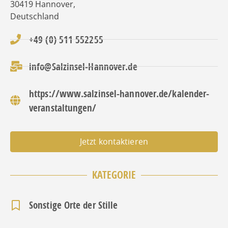
30419
Hannover
,
Deutschland
+49 (0) 511 552255
info@Salzinsel-Hannover.de
https://www.salzinsel-hannover.de/kalender-
veranstaltungen/
Jetzt kontaktieren
KATEGORIE
Sonstige Orte der Stille