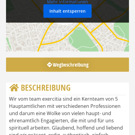
Mehr Informationen
Inhalt entsperren
Wegbeschreibung
BESCHREIBUNG
Wir vom team exercitia sind ein Kernteam von 5
Hauptamtlichen mit verschiedenen Professionen
und darum eine Wolke von vielen haupt- und
ehrenamtlich Engagierten, die mit und für uns
spirituell arbeiten. Glaubend, hoffend und liebend
sind wir präsent, erdig, authentisch, einfach,