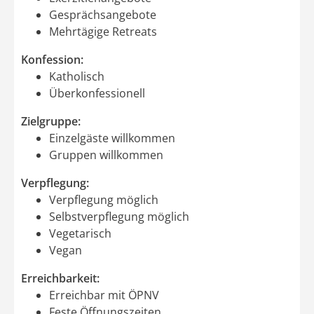
Gesprächsangebote
Mehrtägige Retreats
Konfession:
Katholisch
Überkonfessionell
Zielgruppe:
Einzelgäste willkommen
Gruppen willkommen
Verpflegung:
Verpflegung möglich
Selbstverpflegung möglich
Vegetarisch
Vegan
Erreichbarkeit:
Erreichbar mit ÖPNV
Feste Öffnungszeiten