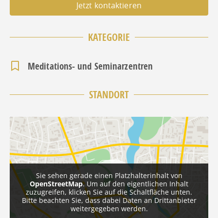
Jetzt kontaktieren
KATEGORIE
Meditations- und Seminarzentren
STANDORT
Sie sehen gerade einen Platzhalterinhalt von
OpenStreetMap
. Um auf den eigentlichen Inhalt
zuzugreifen, klicken Sie auf die Schaltfläche unten.
Bitte beachten Sie, dass dabei Daten an Drittanbieter
weitergegeben werden.