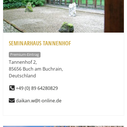
SEMINARHAUS TANNENHOF
Premium-Eintrag
Tannenhof 2
,
85656
Buch am Buchrain
,
Deutschland
+49 (0) 89 64280829
daikan.w@t-online.de