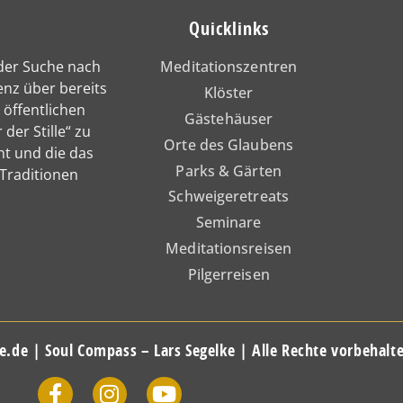
Quicklinks
 der Suche nach
Meditationszentren
enz über bereits
Klöster
 öffentlichen
Gästehäuser
 der Stille“ zu
Orte des Glaubens
nt und die das
Parks & Gärten
 Traditionen
Schweigeretreats
Seminare
Meditationsreisen
Pilgerreisen
e.de | Soul Compass – Lars Segelke | Alle Rechte vorbehalt