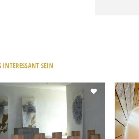
 INTERESSANT SEIN
Favorit