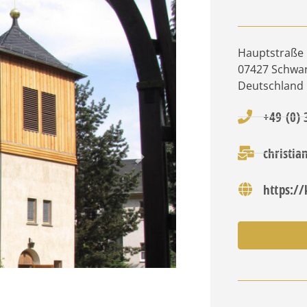
Hauptstraße
07427
Schwa
Deutschland
+49 (0)
christi
Nächstes
https://