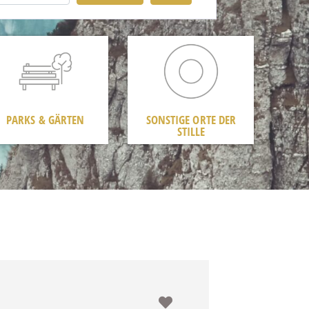
PARKS & GÄRTEN
SONSTIGE ORTE DER
STILLE
Favorit