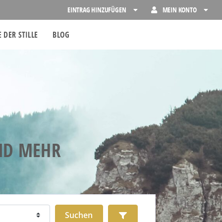
EINTRAG HINZUFÜGEN
MEIN KONTO
 DER STILLE
BLOG
UND MEHR
Suchen
Advanced Filters
Suchen