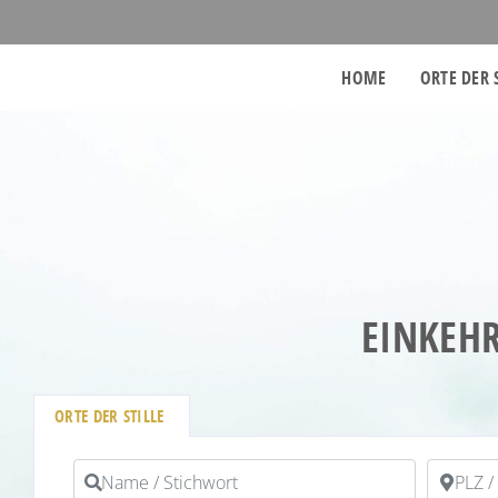
HOME
ORTE DER 
EINKEHR
ORTE DER STILLE
Name / Stichwort
PLZ / Or