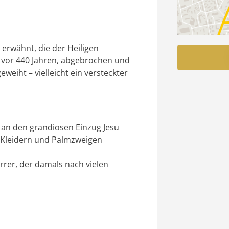
erwähnt, die der Heiligen
, vor 440 Jahren, abgebrochen und
eweiht – vielleicht ein versteckter
 an den grandiosen Einzug Jesu
 Kleidern und Palmzweigen
rrer, der damals nach vielen