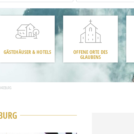
GÄSTEHÄUSER & HOTELS
OFFENE ORTE DES
GLAUBENS
WARZBURG
BURG