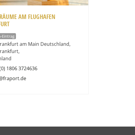
SRÄUME AM FLUGHAFEN
FURT
-Eintrag
rankfurt am Main Deutschland
,
rankfurt
,
hland
(0) 1806 3724636
@fraport.de