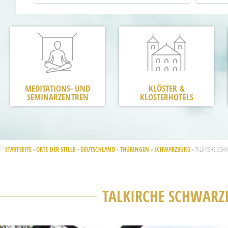
MEDITATIONS- UND
KLÖSTER &
SEMINARZENTREN
KLOSTERHOTELS
STARTSEITE
ORTE DER STILLE
DEUTSCHLAND
THÜRINGEN
SCHWARZBURG
»
»
»
»
»
TALKIRCHE SCH
TALKIRCHE SCHWARZ