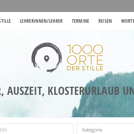
STILLE
LEHRERINNEN/LEHRER
TERMINE
REISEN
WORTE
, AUSZEIT, KLOSTERURLAUB 
t
Kategorie