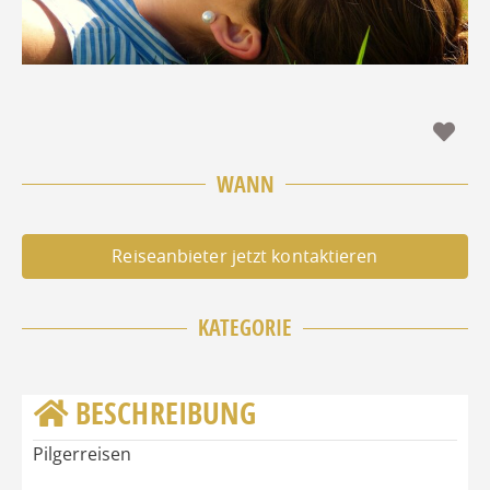
Fav
WANN
Reiseanbieter jetzt kontaktieren
KATEGORIE
BESCHREIBUNG
Pilgerreisen