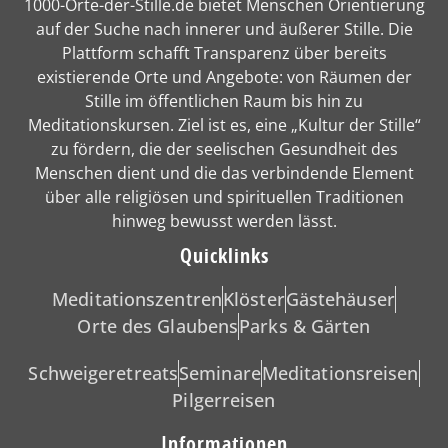
1000-Orte-der-Stille.de bietet Menschen Orientierung
auf der Suche nach innerer und äußerer Stille. Die
Plattform schafft Transparenz über bereits
existierende Orte und Angebote: von Räumen der
Stille im öffentlichen Raum bis hin zu
Meditationskursen. Ziel ist es, eine „Kultur der Stille“
zu fördern, die der seelischen Gesundheit des
Menschen dient und die das verbindende Element
über alle religiösen und spirituellen Traditionen
hinweg bewusst werden lässt.
Quicklinks
Meditationszentren
Klöster
Gästehäuser
Orte des Glaubens
Parks & Gärten
Schweigeretreats
Seminare
Meditationsreisen
Pilgerreisen
Informationen