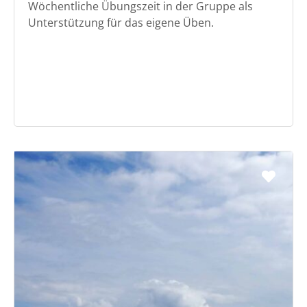
Wöchentliche Übungszeit in der Gruppe als
Unterstützung für das eigene Üben.
Favo