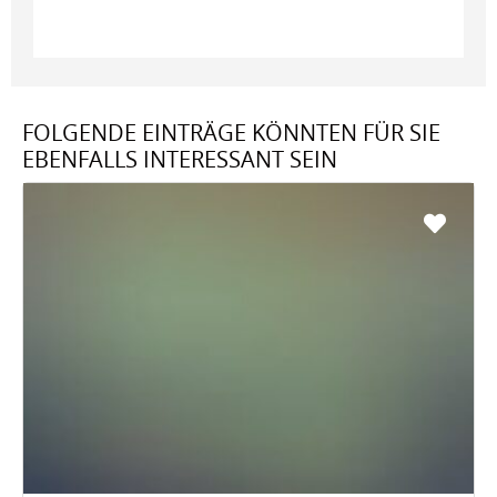
FOLGENDE EINTRÄGE KÖNNTEN FÜR SIE
EBENFALLS INTERESSANT SEIN
Favo