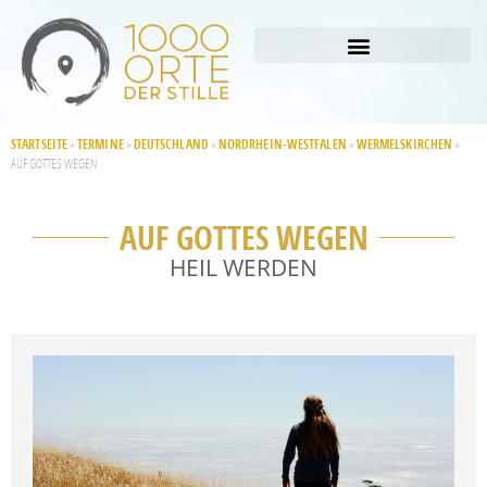
STARTSEITE
TERMINE
DEUTSCHLAND
NORDRHEIN-WESTFALEN
WERMELSKIRCHEN
»
»
»
»
»
AUF GOTTES WEGEN
AUF GOTTES WEGEN
HEIL WERDEN