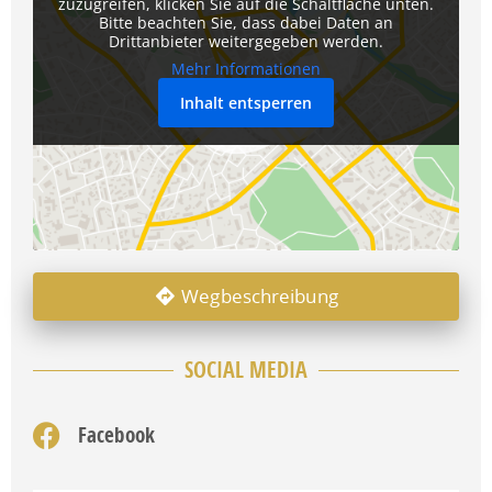
zuzugreifen, klicken Sie auf die Schaltfläche unten.
Bitte beachten Sie, dass dabei Daten an
Drittanbieter weitergegeben werden.
Mehr Informationen
Inhalt entsperren
Wegbeschreibung
SOCIAL MEDIA
Facebook