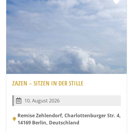
Favo
ZAZEN – SITZEN IN DER STILLE
10. August 2026
Remise Zehlendorf, Charlottenburger Str. 4,
14169 Berlin, Deutschland