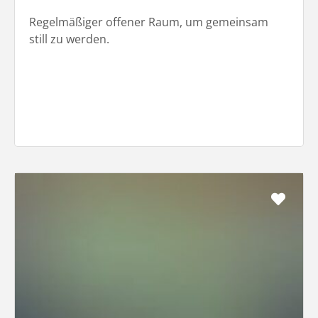
Regelmäßiger offener Raum, um gemeinsam
still zu werden.
Favo