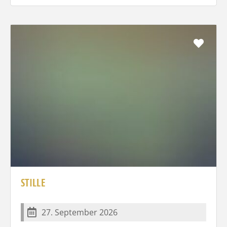
Favo
STILLE
27. September 2026