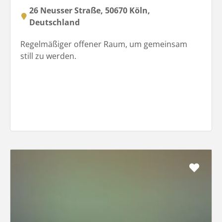
26 Neusser Straße, 50670 Köln,
Deutschland
Regelmäßiger offener Raum, um gemeinsam
still zu werden.
Favo