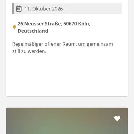
11. Oktober 2026
26 Neusser Straße, 50670 Köln,
Deutschland
Regelmäßiger offener Raum, um gemeinsam
still zu werden.
Favo