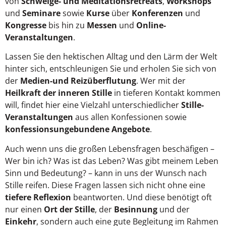
von
Schweige- und Meditationsretreats
,
Workshops
und
Seminare
sowie
Kurse
über
Konferenzen
und
Kongresse
bis hin zu
Messen
und
Online-
Veranstaltungen
.
Lassen Sie den hektischen Alltag und den Lärm der Welt
hinter sich, entschleunigen Sie und erholen Sie sich von
der
Medien-und Reizüberflutung
. Wer mit der
Heilkraft der inneren Stille
in tieferen Kontakt kommen
will, findet hier eine Vielzahl unterschiedlicher
Stille-
Veranstaltungen
aus allen Konfessionen sowie
konfessionsungebundene Angebote
.
Auch wenn uns die großen Lebensfragen beschäfigen –
Wer bin ich? Was ist das Leben? Was gibt meinem Leben
Sinn und Bedeutung? – kann in uns der Wunsch nach
Stille reifen. Diese Fragen lassen sich nicht ohne eine
tiefere Reflexion
beantworten. Und diese benötigt oft
nur einen
Ort der Stille
, der
Besinnung
und der
Einkehr
, sondern auch eine gute Begleitung im Rahmen