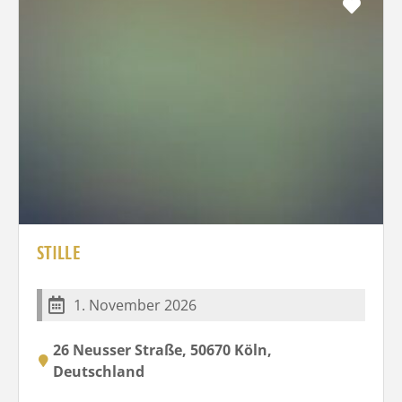
Favo
STILLE
1. November 2026
26 Neusser Straße, 50670 Köln,
Deutschland