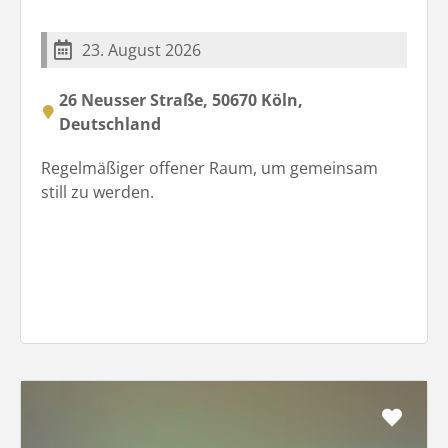
23. August 2026
26 Neusser Straße, 50670 Köln,
Deutschland
Regelmäßiger offener Raum, um gemeinsam
still zu werden.
Favo