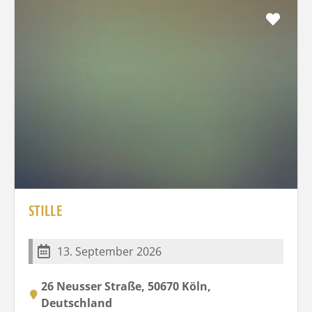
Favo
STILLE
13. September 2026
26 Neusser Straße, 50670 Köln,
Deutschland