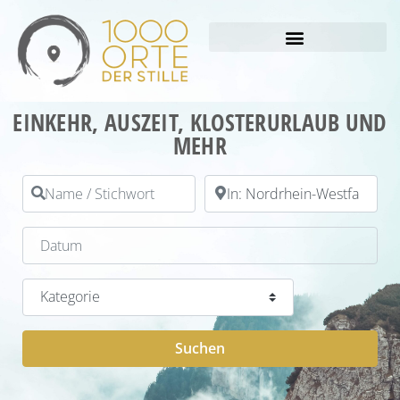
EINKEHR, AUSZEIT, KLOSTERURLAUB UND
MEHR
Name / Stichwort
PLZ / Ort
Datum
Kategorie
Suchen
Suchen