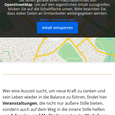
Sie sehen gerade einen Platzhalterinhalt von
OpenStreetMap
. Um auf den eigentlichen Inhalt zuzugreifen,
klicken Sie auf die Schaltfläche unten. Bitte beachten Sie,
dass dabei Daten an Drittanbieter weitergegeben werden.
Mehr Informationen
Inhalt entsperren
Wer eine Auszeit sucht, um neue Kraft zu tanken und
sein Leben wieder in die Balance zu führen, findet hier
Veranstaltungen
, die nicht nur äußere Stille bieten,
sondern auch auf dem Weg in die innere Stille helfen: