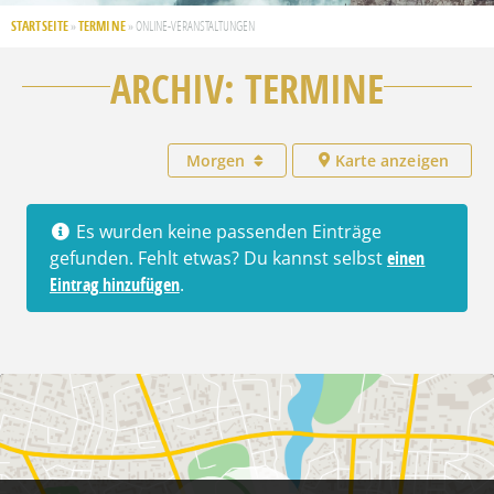
STARTSEITE
TERMINE
»
»
ONLINE-VERANSTALTUNGEN
ARCHIV: TERMINE
Morgen
Karte anzeigen
Es wurden keine passenden Einträge
gefunden. Fehlt etwas? Du kannst selbst
einen
Eintrag hinzufügen
.