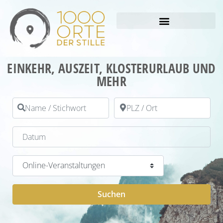
EINKEHR, AUSZEIT, KLOSTERURLAUB UND
MEHR
Name / Stichwort
PLZ / Ort
Datum
Kategorie
Suchen
Suchen