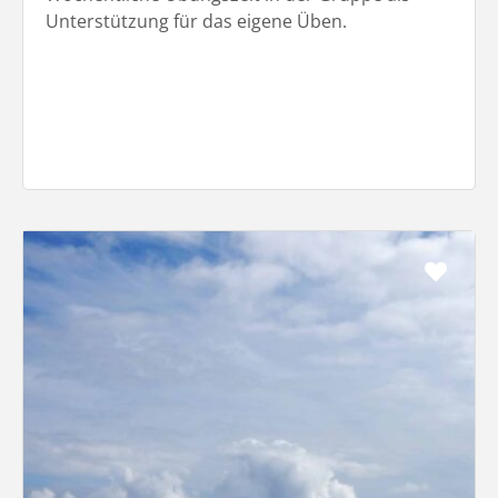
Unterstützung für das eigene Üben.
Favo