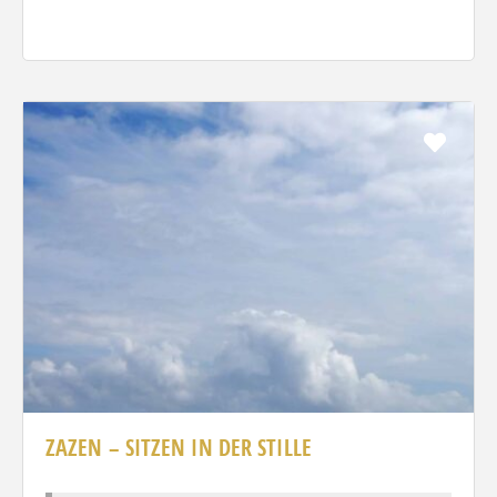
Favo
ZAZEN – SITZEN IN DER STILLE