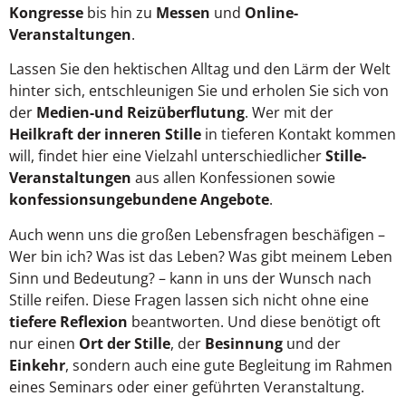
Kongresse
bis hin zu
Messen
und
Online-
Veranstaltungen
.
Lassen Sie den hektischen Alltag und den Lärm der Welt
hinter sich, entschleunigen Sie und erholen Sie sich von
der
Medien-und Reizüberflutung
. Wer mit der
Heilkraft der inneren Stille
in tieferen Kontakt kommen
will, findet hier eine Vielzahl unterschiedlicher
Stille-
Veranstaltungen
aus allen Konfessionen sowie
konfessionsungebundene Angebote
.
Auch wenn uns die großen Lebensfragen beschäfigen –
Wer bin ich? Was ist das Leben? Was gibt meinem Leben
Sinn und Bedeutung? – kann in uns der Wunsch nach
Stille reifen. Diese Fragen lassen sich nicht ohne eine
tiefere Reflexion
beantworten. Und diese benötigt oft
nur einen
Ort der Stille
, der
Besinnung
und der
Einkehr
, sondern auch eine gute Begleitung im Rahmen
eines Seminars oder einer geführten Veranstaltung.