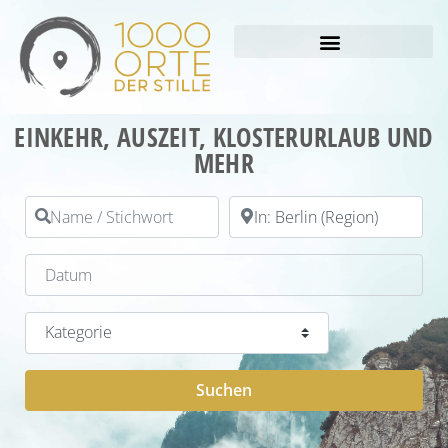
EINKEHR, AUSZEIT, KLOSTERURLAUB UND
MEHR
Name / Stichwort
PLZ / Ort
Datum
Kategorie
Suchen
Suchen