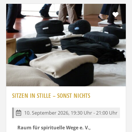
Favo
SITZEN IN STILLE – SONST NICHTS
10. September 2026, 19:30 Uhr - 21:00 Uhr
Raum für spirituelle Wege e. V.,