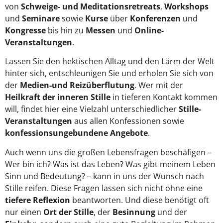
von
Schweige- und Meditationsretreats
,
Workshops
und
Seminare
sowie
Kurse
über
Konferenzen
und
Kongresse
bis hin zu
Messen
und
Online-
Veranstaltungen
.
Lassen Sie den hektischen Alltag und den Lärm der Welt
hinter sich, entschleunigen Sie und erholen Sie sich von
der
Medien-und Reizüberflutung
. Wer mit der
Heilkraft der inneren Stille
in tieferen Kontakt kommen
will, findet hier eine Vielzahl unterschiedlicher
Stille-
Veranstaltungen
aus allen Konfessionen sowie
konfessionsungebundene Angebote
.
Auch wenn uns die großen Lebensfragen beschäfigen –
Wer bin ich? Was ist das Leben? Was gibt meinem Leben
Sinn und Bedeutung? – kann in uns der Wunsch nach
Stille reifen. Diese Fragen lassen sich nicht ohne eine
tiefere Reflexion
beantworten. Und diese benötigt oft
nur einen
Ort der Stille
, der
Besinnung
und der