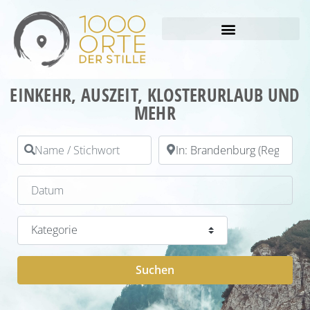
EINKEHR, AUSZEIT, KLOSTERURLAUB UND
MEHR
Name / Stichwort
PLZ / Ort
Datum
Kategorie
Suchen
Suchen