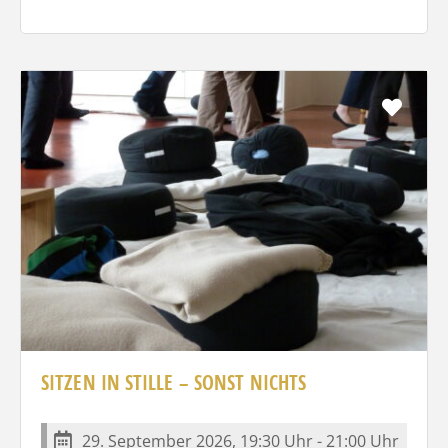
Favo
SITZEN IN STILLE – SONST NICHTS
29. September 2026, 19:30 Uhr - 21:00 Uhr