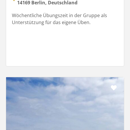
14169 Berlin, Deutschland
Wöchentliche Übungszeit in der Gruppe als
Unterstützung für das eigene Üben.
Favo