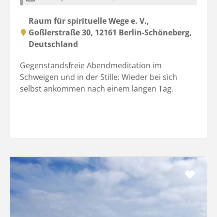
Raum für spirituelle Wege e. V.,
Goßlerstraße 30, 12161 Berlin-Schöneberg,
Deutschland
Gegenstandsfreie Abendmeditation im
Schweigen und in der Stille: Wieder bei sich
selbst ankommen nach einem langen Tag.
Favo