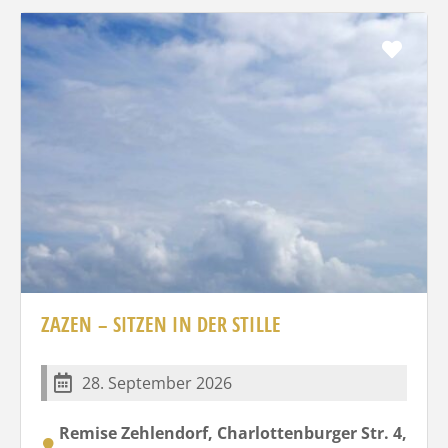
Favo
ZAZEN – SITZEN IN DER STILLE
28. September 2026
Remise Zehlendorf, Charlottenburger Str. 4,