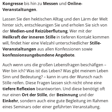
Kongresse
bis hin zu
Messen
und
Online-
Veranstaltungen
.
Lassen Sie den hektischen Alltag und den Lärm der Welt
hinter sich, entschleunigen Sie und erholen Sie sich von
der
Medien-und Reizüberflutung
. Wer mit der
Heilkraft der inneren Stille
in tieferen Kontakt kommen
will, findet hier eine Vielzahl unterschiedlicher
Stille-
Veranstaltungen
aus allen Konfessionen sowie
konfessionsungebundene Angebote
.
Auch wenn uns die großen Lebensfragen beschäfigen –
Wer bin ich? Was ist das Leben? Was gibt meinem Leben
Sinn und Bedeutung? – kann in uns der Wunsch nach
Stille reifen. Diese Fragen lassen sich nicht ohne eine
tiefere Reflexion
beantworten. Und diese benötigt oft
nur einen
Ort der Stille
, der
Besinnung
und der
Einkehr
, sondern auch eine gute Begleitung im Rahmen
eines Seminars oder einer geführten Veranstaltung.