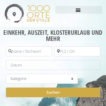
EINKEHR, AUSZEIT, KLOSTERURLAUB UND
MEHR
Name / Stichwort
PLZ / Ort
Datum
Kategorie
Suchen
Suchen