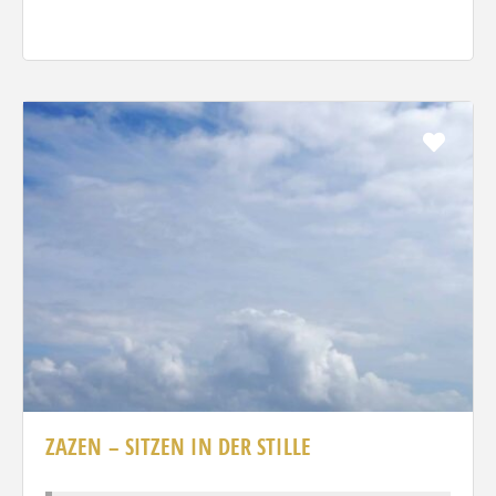
Favo
ZAZEN – SITZEN IN DER STILLE