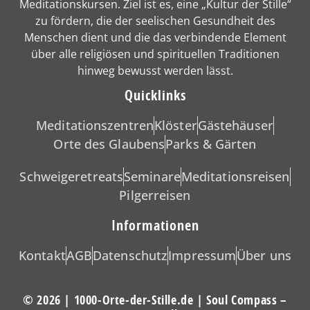
Meditationskursen. Ziel ist es, eine „Kultur der Stille“
zu fördern, die der seelischen Gesundheit des
Menschen dient und die das verbindende Element
über alle religiösen und spirituellen Traditionen
hinweg bewusst werden lässt.
Quicklinks
Meditationszentren
Klöster
Gästehäuser
Orte des Glaubens
Parks & Gärten
Schweigeretreats
Seminare
Meditationsreisen
Pilgerreisen
Informationen
Kontakt
AGB
Datenschutz
Impressum
Über uns
© 2026 | 1000-Orte-der-Stille.de | Soul Compass –