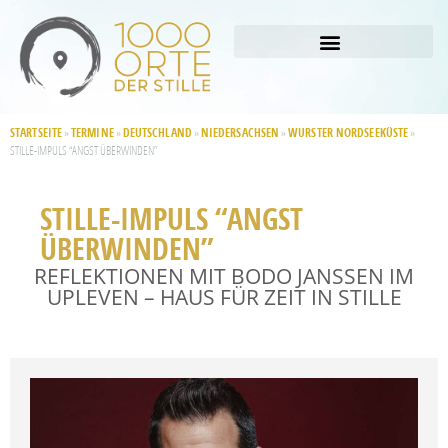
STARTSEITE
TERMINE
DEUTSCHLAND
NIEDERSACHSEN
WURSTER NORDSEEKÜSTE
»
»
»
»
»
STILLE-IMPULS “ANGST ÜBERWINDEN”
STILLE-IMPULS “ANGST
ÜBERWINDEN”
REFLEKTIONEN MIT BODO JANSSEN IM
UPLEVEN – HAUS FÜR ZEIT IN STILLE