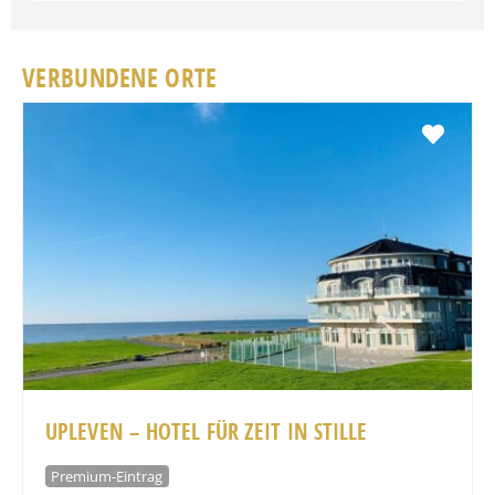
VERBUNDENE ORTE
Favo
UPLEVEN – HOTEL FÜR ZEIT IN STILLE
Premium-Eintrag