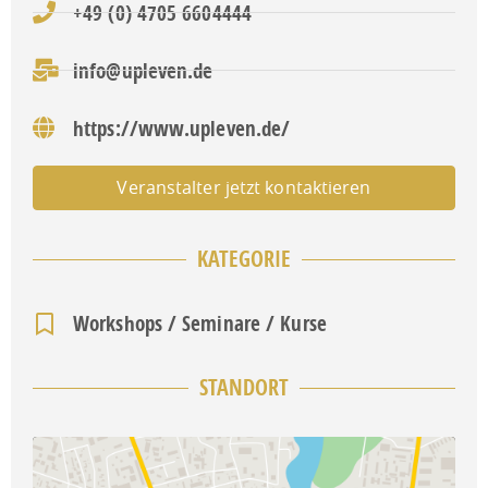
+49 (0) 4705 6604444
info@upleven.de
https://www.upleven.de/
Veranstalter jetzt kontaktieren
KATEGORIE
Workshops / Seminare / Kurse
STANDORT