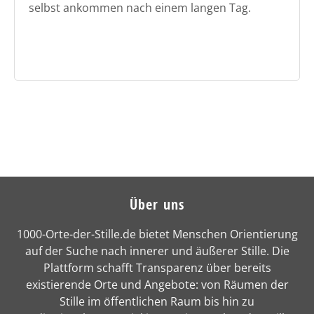
selbst ankommen nach einem langen Tag.
Über uns
1000-Orte-der-Stille.de bietet Menschen Orientierung
auf der Suche nach innerer und äußerer Stille. Die
Plattform schafft Transparenz über bereits
existierende Orte und Angebote: von Räumen der
Stille im öffentlichen Raum bis hin zu