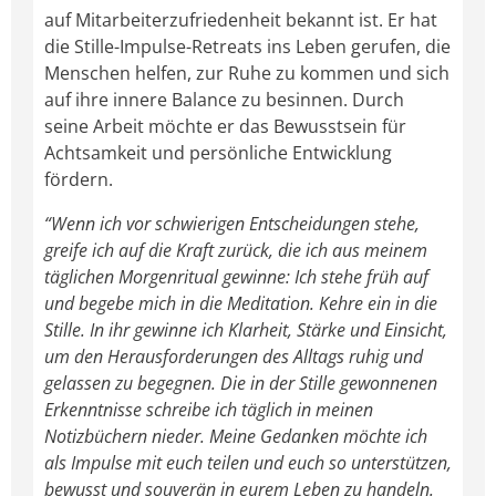
auf Mitarbeiterzufriedenheit bekannt ist. Er hat
die Stille-Impulse-Retreats ins Leben gerufen, die
Menschen helfen, zur Ruhe zu kommen und sich
auf ihre innere Balance zu besinnen. Durch
seine Arbeit möchte er das Bewusstsein für
Achtsamkeit und persönliche Entwicklung
fördern.
“Wenn ich vor schwierigen Entscheidungen stehe,
greife ich auf die Kraft zurück, die ich aus meinem
täglichen Morgenritual gewinne: Ich stehe früh auf
und begebe mich in die Meditation. Kehre ein in die
Stille. In ihr gewinne ich Klarheit, Stärke und Einsicht,
um den Herausforderungen des Alltags ruhig und
gelassen zu begegnen. Die in der Stille gewonnenen
Erkenntnisse schreibe ich täglich in meinen
Notizbüchern nieder. Meine Gedanken möchte ich
als Impulse mit euch teilen und euch so unterstützen,
bewusst und souverän in eurem Leben zu handeln.